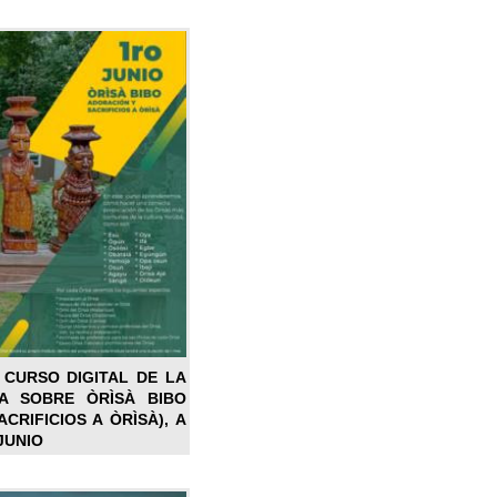
 CURSO DIGITAL DE LA
LA SOBRE ÒRÌSÀ BIBO
CRIFICIOS A ÒRÌSÀ), A
JUNIO