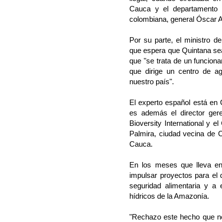
Cauca y el departamento de
colombiana, general Óscar At
Por su parte, el ministro d
que espera que Quintana sea
que "se trata de un funciona
que dirige un centro de agr
nuestro país".
El experto español está en
es además el director ger
Bioversity International y 
Palmira, ciudad vecina de Ca
Cauca.
En los meses que lleva en
impulsar proyectos para el 
seguridad alimentaria y a 
hídricos de la Amazonía.
"Rechazo este hecho que no 