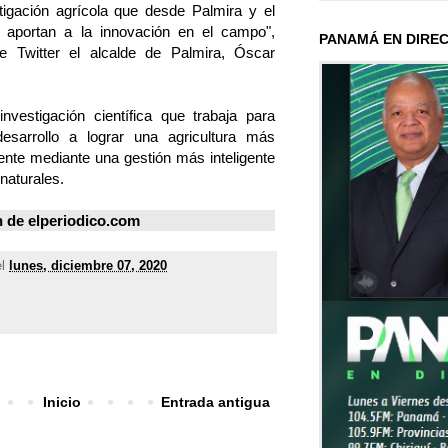
estigación agrícola que desde Palmira y el
e aportan a la innovación en el campo",
PANAMÁ EN DIRE
 Twitter el alcalde de Palmira, Óscar
vestigación científica que trabaja para
sarrollo a lograr una agricultura más
liente mediante una gestión más inteligente
naturales.
n de
elperiodico.com
el
lunes, diciembre 07, 2020
Inicio
Entrada antigua