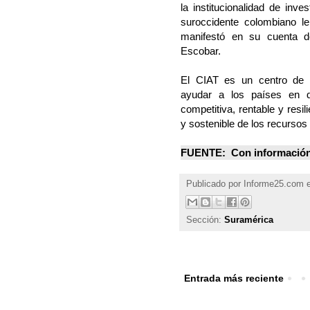
la institucionalidad de inv
suroccidente colombiano l
manifestó en su cuenta de
Escobar.
El CIAT es un centro de in
ayudar a los países en de
competitiva, rentable y resi
y sostenible de los recursos 
FUENTE: Con informació
Publicado por
Informe25.com
Sección:
Suramérica
Entrada más reciente