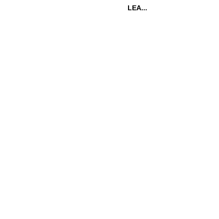
LEA...