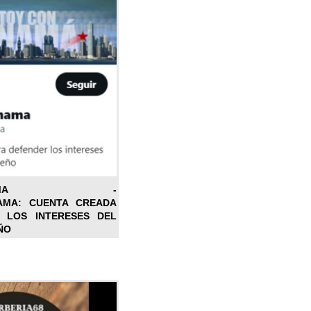
ONPANAMA -
AMA: CUENTA CREADA
 LOS INTERESES DEL
ÑO