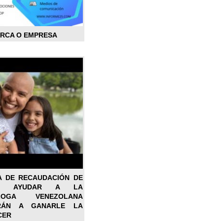
ARCA O EMPRESA
A DE RECAUDACIÓN DE
RA AYUDAR A LA
ÓLOGA VENEZOLANA
RÁN A GANARLE LA
CER