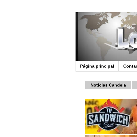
Página principal
Conta
Noticias Candela