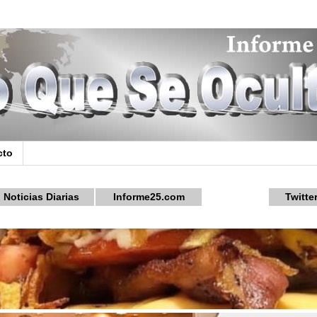
cto
Noticias Diarias
Informe25.com
Twitte