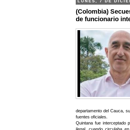
LUNES, 7 DE DICI
(Colombia) Secues
de funcionario int
departamento del Cauca, sur
fuentes oficiales.
Quintana fue interceptado 
ilegal, cuando circulaba e