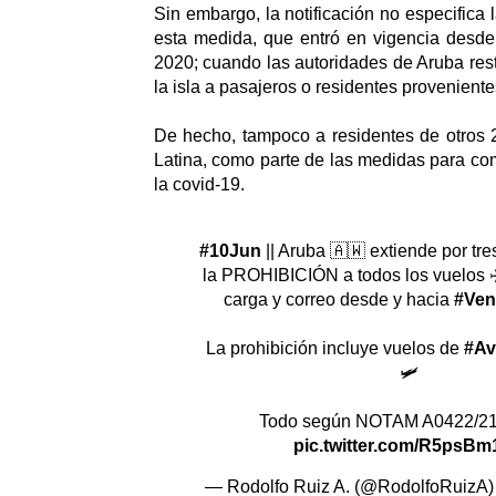
Sin embargo, la notificación no especifica
esta medida, que entró en vigencia desde
2020; cuando las autoridades de Aruba rest
la isla a pasajeros o residentes provenient
De hecho, tampoco a residentes de otros 
Latina, como parte de las medidas para co
la covid-19.
#10Jun
|| Aruba 🇦🇼 extiende por tr
la PROHIBICIÓN a todos los vuelos ✈
carga y correo desde y hacia
#Ven
La prohibición incluye vuelos de
#Av
🛩
Todo según NOTAM A0422/21
pic.twitter.com/R5psBm
— Rodolfo Ruiz A. (@RodolfoRuizA