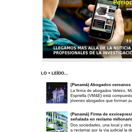
LO + LEÍDO...
(Panamá) Abogados cercanos 
La firma de abogados Veleiro, Mi
Espriella (VM&E) está compuest
jóvenes abogados que forman par
(Panamá) Firma de exvicepresi
señalada en reclamo millonari
Dos sociedades, una local y otra
a reclamar por la vía judicial la