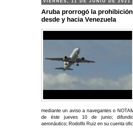
VIERNES, 11 DE JUNIO DE 2021
Aruba prorrogó la prohibición
desde y hacia Venezuela
mediante un aviso a navegantes o NOTAM
de éste jueves 10 de junio; difund
aeronáutico; Rodolfo Ruiz en su cuenta ofici