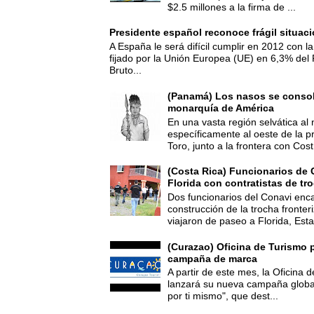
$2.5 millones a la firma de ...
Presidente español reconoce frágil situac
A España le será difícil cumplir en 2012 con la
fijado por la Unión Europea (UE) en 6,3% del 
Bruto...
(Panamá) Los nasos se consoli
monarquía de América
En una vasta región selvática al 
específicamente al oeste de la p
Toro, junto a la frontera con Cost.
(Costa Rica) Funcionarios de 
Florida con contratistas de tr
Dos funcionarios del Conavi enc
construcción de la trocha fronte
viajaron de paseo a Florida, Esta
(Curazao) Oficina de Turismo 
campaña de marca
A partir de este mes, la Oficina
lanzará su nueva campaña global
por ti mismo", que dest...