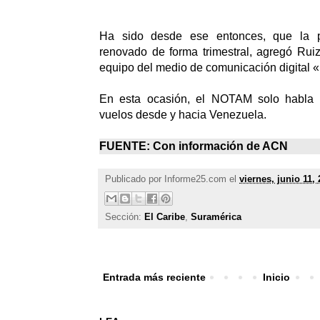
Ha sido desde ese entonces, que la p
renovado de forma trimestral, agregó Ruiz
equipo del medio de comunicación digital 
En esta ocasión, el NOTAM solo habla d
vuelos desde y hacia Venezuela.
FUENTE: Con información de
ACN
Publicado por
Informe25.com
el
viernes, junio 11,
Sección:
El Caribe
,
Suramérica
Entrada más reciente
Inicio