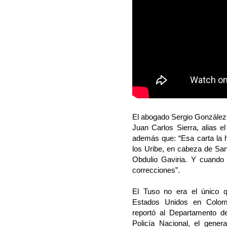
El abogado Sergio González n
Juan Carlos Sierra, alias e
además que: “Esa carta la 
los Uribe, en cabeza de San
Obdulio Gaviria. Y cuando 
correcciones”.
El Tuso no era el único q
Estados Unidos en Colomb
reportó al Departamento d
Policía Nacional, el gener