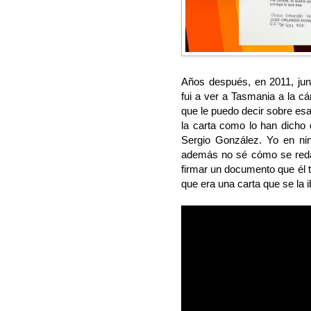
Años después, en 2011, ju
fui a ver a Tasmania a la c
que le puedo decir sobre es
la carta como lo han dicho 
Sergio González. Yo en ni
además no sé cómo se redac
firmar un documento que él 
que era una carta que se la 