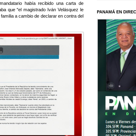
mandatario había recibido una carta de
ba que “el magistrado Iván Velásquez le
PANAMÁ EN DIRE
u familia a cambio de declarar en contra del