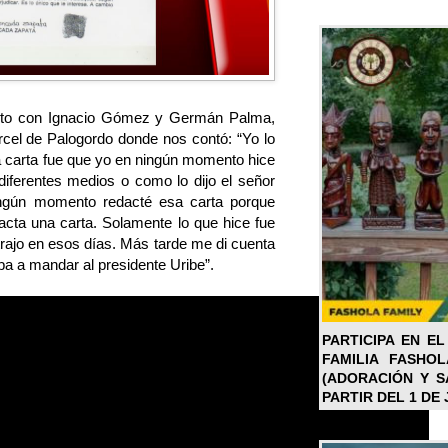
nto con Ignacio Gómez y Germán Palma,
árcel de Palogordo donde nos contó: “Yo lo
a carta fue que yo en ningún momento hice
diferentes medios o como lo dijo el señor
ngún momento redacté esa carta porque
ta una carta. Solamente lo que hice fue
trajo en esos días. Más tarde me di cuenta
iba a mandar al presidente Uribe”.
PARTICIPA EN EL
FAMILIA FASHO
(ADORACIÓN Y SA
PARTIR DEL 1 DE 