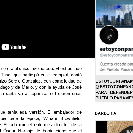
o era el único involucrado. El extraditado
l Tuso, que participó en el complot, contó
hizo Sergio González, con complicidad de
ESTOYC
@ESTOYCONPAN
tiago y de Mario, y con la ayuda de José
PARA DEFENDER
la carta va a Itagüí se le hicieron unas
PUEBLO PANAME
ue tenía esa versión. El embajador de
BARBERÍA
ia para la época, William Brownfield,
e Estado que el entonces director de la
al Óscar Naranjo, le había dicho que el