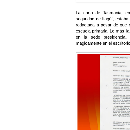
La carta de Tasmania, e
seguridad de Itagüí, estab
redactada a pesar de que e
escuela primaria. Lo más lla
en la sede presidencial
mágicamente en el escritorio