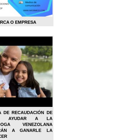
ARCA O EMPRESA
A DE RECAUDACIÓN DE
RA AYUDAR A LA
ÓLOGA VENEZOLANA
RÁN A GANARLE LA
CER