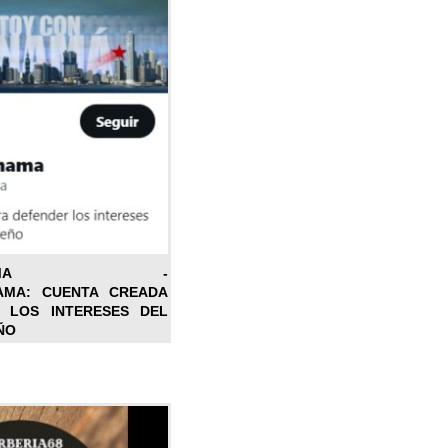
ONPANAMA -
AMA: CUENTA CREADA
 LOS INTERESES DEL
ÑO