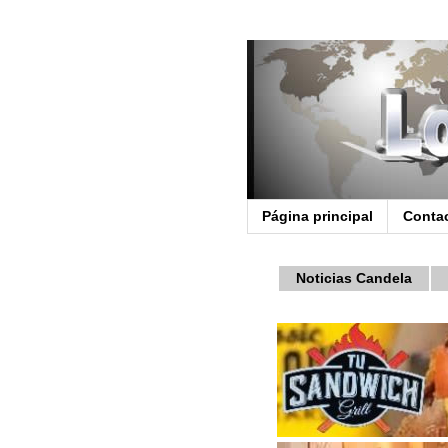
Página principal
Conta
Noticias Candela