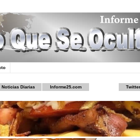
cto
Noticias Diarias
Informe25.com
Twitte