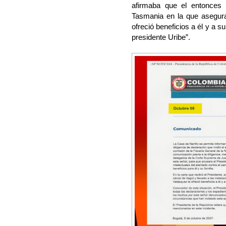
afirmaba que el entonces 
Tasmania en la que asegura
ofreció beneficios a él y a s
presidente Uribe”.