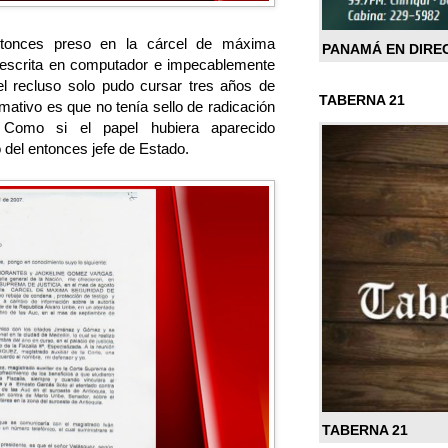
ntonces preso en la cárcel de máxima
PANAMÁ EN DIRE
a escrita en computador e impecablemente
l recluso solo pudo cursar tres años de
TABERNA 21
mativo es que no tenía sello de radicación
. Como si el papel hubiera aparecido
 del entonces jefe de Estado.
TABERNA 21