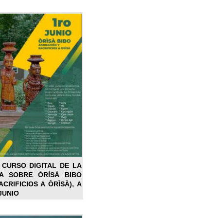
 CURSO DIGITAL DE LA
LA SOBRE ÒRÌSÀ BIBO
CRIFICIOS A ÒRÌSÀ), A
JUNIO