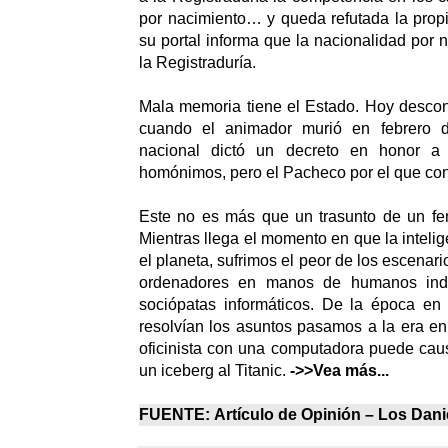
por nacimiento… y queda refutada la propi
su portal informa que la nacionalidad por 
la Registraduría.
Mala memoria tiene el Estado. Hoy desco
cuando el animador murió en febrero 
nacional dictó un decreto en honor a
homónimos, pero el Pacheco por el que con
Este no es más que un trasunto de un f
Mientras llega el momento en que la intelige
el planeta, sufrimos el peor de los escenar
ordenadores en manos de humanos indo
sociópatas informáticos. De la época en 
resolvían los asuntos pasamos a la era en
oficinista con una computadora puede cau
un iceberg al Titanic.
->>Vea más...
FUENTE:
Artículo de Opinión –
Los Dani