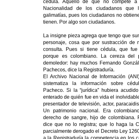
cédula. Aquello de que no compete a l
Nacionalidad de los ciudadanos que 
galimatías, pues los ciudadanos no obtiene
tienen. Por algo son ciudadanos.
La insigne pieza agrega que tengo que sumi
personaje, cosa que por sustracción de ma
consulta. Pues si tiene cédula, que fue
porque es colombiano. La cereza del 
demoledor: hay muchos Fernando Gonzá
Pachecos, dice la Registraduría.
El Archivo Nacional de Información (ANI)
sistematiza la información sobre céd
Pacheco. Si la “jurídica” hubiera acudido
enterado de quién fue en vida el inolvidabl
presentador de televisión, actor, paracaidis
Un patrimonio nacional. Era colombian
derecho de sangre, hijo de colombiana. P
dice que no lo registra; que lo haga la C
parcialmente derogado el Decreto Ley 126
a la Registraduría la competencia en los 