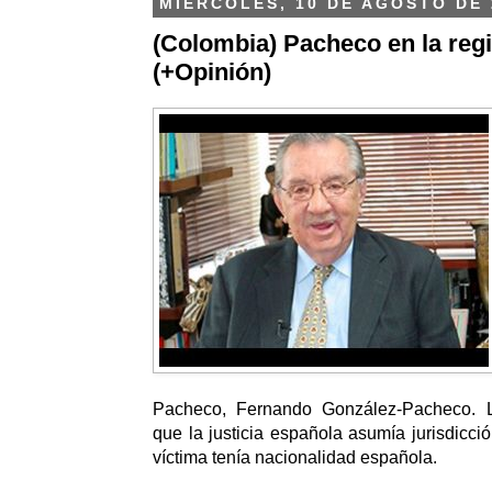
MIÉRCOLES, 10 DE AGOSTO DE 
(Colombia) Pacheco en la regi
(+Opinión)
Pacheco, Fernando González-Pacheco. L
que la justicia española asumía jurisdicció
víctima tenía nacionalidad española.