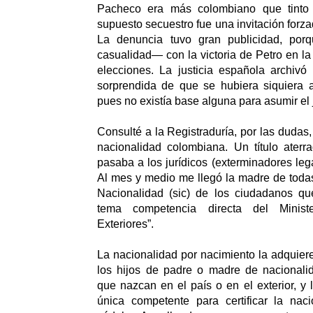
Pacheco era más colombiano que tinto
supuesto secuestro fue una invitación forz
La denuncia tuvo gran publicidad, por
casualidad— con la victoria de Petro en la
elecciones. La justicia española archivó
sorprendida de que se hubiera siquiera a
pues no existía base alguna para asumir el j
Consulté a la Registraduría, por las dudas,
nacionalidad colombiana. Un título ater
pasaba a los jurídicos (exterminadores legal
Al mes y medio me llegó la madre de todas 
Nacionalidad (sic) de los ciudadanos qu
tema competencia directa del Minist
Exteriores”.
La nacionalidad por nacimiento la adquier
los hijos de padre o madre de nacionali
que nazcan en el país o en el exterior, y 
única competente para certificar la naci