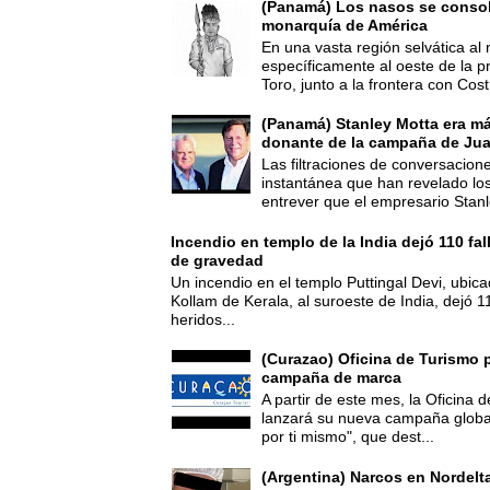
(Panamá) Los nasos se consoli
monarquía de América
En una vasta región selvática al 
específicamente al oeste de la p
Toro, junto a la frontera con Cost.
(Panamá) Stanley Motta era m
donante de la campaña de Jua
Las filtraciones de conversacion
instantánea que han revelado lo
entrever que el empresario Stanl
Incendio en templo de la India dejó 110 fa
de gravedad
Un incendio en el templo Puttingal Devi, ubicad
Kollam de Kerala, al suroeste de India, dejó 1
heridos...
(Curazao) Oficina de Turismo 
campaña de marca
A partir de este mes, la Oficina
lanzará su nueva campaña global
por ti mismo", que dest...
(Argentina) Narcos en Nordelt