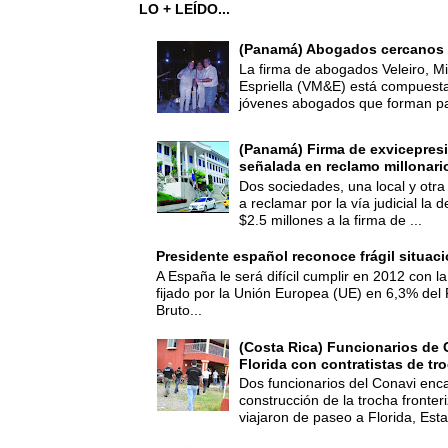
LO + LEÍDO...
(Panamá) Abogados cercanos 
La firma de abogados Veleiro, Mi
Espriella (VM&E) está compuest
jóvenes abogados que forman par
(Panamá) Firma de exvicepresi
señalada en reclamo millonari
Dos sociedades, una local y otra
a reclamar por la vía judicial la
$2.5 millones a la firma de ...
Presidente español reconoce frágil situac
A España le será difícil cumplir en 2012 con la
fijado por la Unión Europea (UE) en 6,3% del 
Bruto...
(Costa Rica) Funcionarios de 
Florida con contratistas de tr
Dos funcionarios del Conavi enc
construcción de la trocha fronte
viajaron de paseo a Florida, Esta