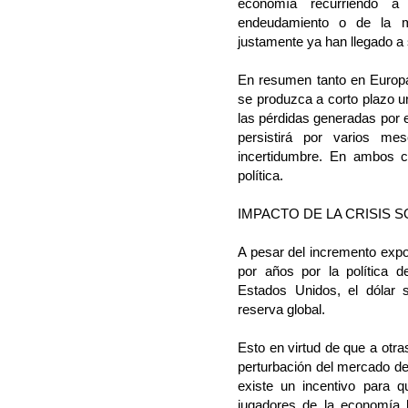
economía recurriendo a
endeudamiento o de la m
justamente ya han llegado a s
En resumen tanto en Europa
se produzca a corto plazo u
las pérdidas generadas por e
persistirá por varios m
incertidumbre. En ambos 
política.
IMPACTO DE LA CRISIS 
A pesar del incremento expo
por años por la política 
Estados Unidos, el dólar 
reserva global.
Esto en virtud de que a otr
perturbación del mercado de
existe un incentivo para 
jugadores de la economía 