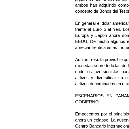
ambos han adquirido como
concepto de Bonos del Teso
En general el dólar america
frente al Euro o al Yen. L
Europa y Japón ahora son
EEUU. De hecho algunos ex
apreciar frente a estas mon
Aun así resulta previsible qu
monedas sobre todo las de 
ende los inversionistas pa
activos y diversificar su 
activos denominados en otra
ESCENARIOS EN PANA
GOBIERNO
Empecemos por el principi
ahora un colapso. La ausenc
Centro Bancario Internacional