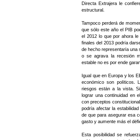
Directa Extrajera le confier
estructural.
Tampoco perderá de momento
que sólo este año el PIB po
el 2012 lo que por ahora le
finales del 2013 podría dar
de hecho representaría una s
o se agrava la recesión m
estable no es por ende garan
Igual que en Europa y los
económico son políticos. 
riesgos están a la vista. S
lograr una continuidad en e
con preceptos constitucional
podría afectar la estabilidad
de que para asegurar esa co
gasto y aumente más el défi
Esta posibilidad se refuer