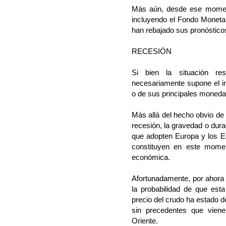
Más aún, desde ese moment
incluyendo el Fondo Monetar
han rebajado sus pronóstico
RECESIÓN
Si bien la situación res
necesariamente supone el i
o de sus principales moneda
Más allá del hecho obvio d
recesión, la gravedad o durac
que adopten Europa y los 
constituyen en este momen
económica.
Afortunadamente, por ahora 
la probabilidad de que es
precio del crudo ha estado d
sin precedentes que viene
Oriente.