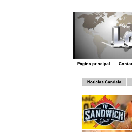
Página principal
Conta
Noticias Candela