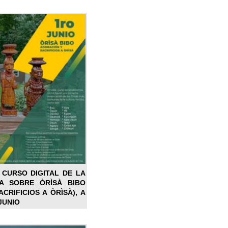
 CURSO DIGITAL DE LA
LA SOBRE ÒRÌSÀ BIBO
CRIFICIOS A ÒRÌSÀ), A
JUNIO