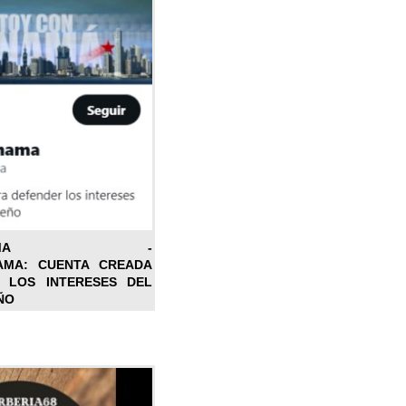
ONPANAMA -
AMA: CUENTA CREADA
 LOS INTERESES DEL
ÑO