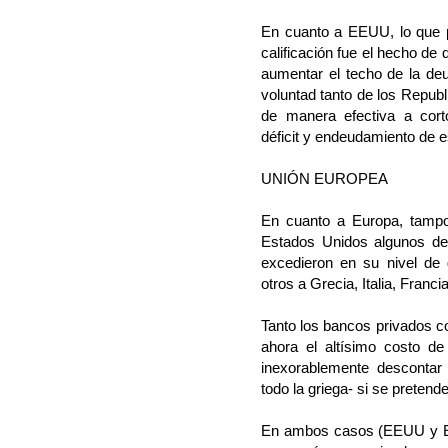
En cuanto a EEUU, lo que 
calificación fue el hecho d
aumentar el techo de la de
voluntad tanto de los Repub
de manera efectiva a cort
déficit y endeudamiento de e
UNIÓN EUROPEA
En cuanto a Europa, tampoc
Estados Unidos algunos de
excedieron en su nivel de
otros a Grecia, Italia, Francia
Tanto los bancos privados 
ahora el altísimo costo d
inexorablemente descontar
todo la griega- si se pretend
En ambos casos (EEUU y Eur