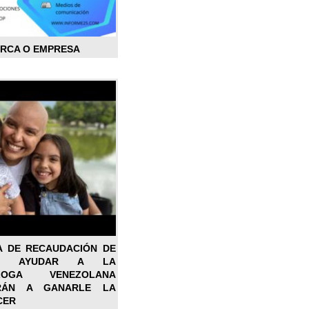
ARCA O EMPRESA
A DE RECAUDACIÓN DE
RA AYUDAR A LA
ÓLOGA VENEZOLANA
RÁN A GANARLE LA
CER