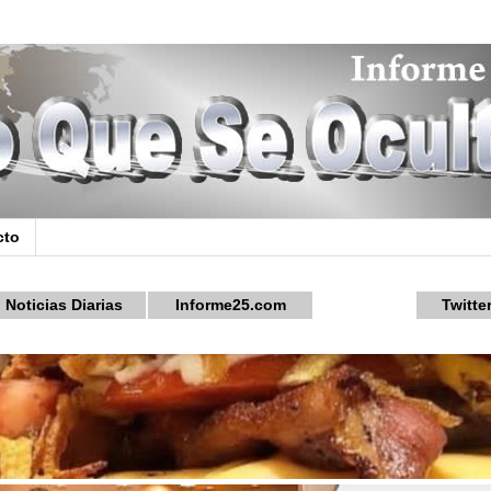
cto
Noticias Diarias
Informe25.com
Twitte