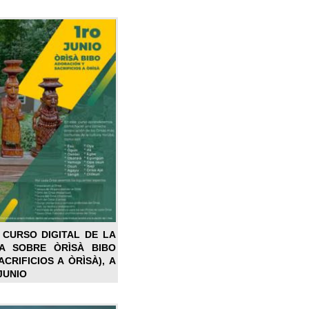
 CURSO DIGITAL DE LA
LA SOBRE ÒRÌSÀ BIBO
CRIFICIOS A ÒRÌSÀ), A
JUNIO