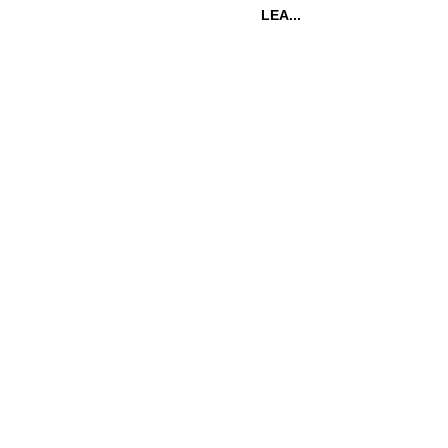
LEA...