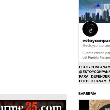
ESTOYC
@ESTOYCONPAN
PARA DEFENDER
PUEBLO PANAME
BARBERÍA