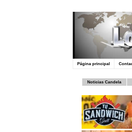
Página principal
Conta
Noticias Candela