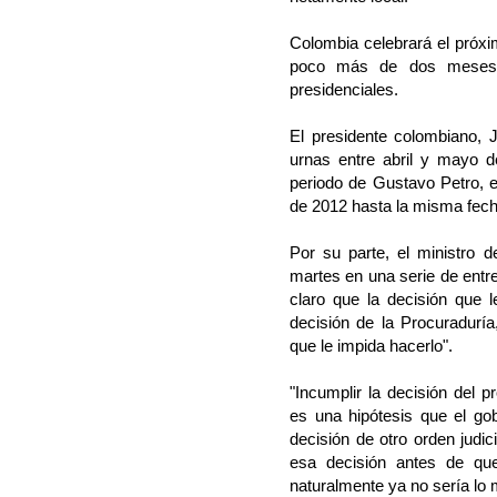
Colombia celebrará el próx
poco más de dos meses 
presidenciales.
El presidente colombiano, 
urnas entre abril y mayo 
periodo de Gustavo Petro, e
de 2012 hasta la misma fech
Por su parte, el ministro 
martes en una serie de entre
claro que la decisión que 
decisión de la Procuraduría
que le impida hacerlo".
"Incumplir la decisión del 
es una hipótesis que el go
decisión de otro orden judic
esa decisión antes de que
naturalmente ya no sería lo