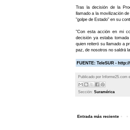
Tras la decisión de la Pro
llamado a la movilización de
"golpe de Estado" en su cont
"Con esta acción en mi co
decisión ya estaba tomada d
quien reiteró su llamado a p
paz, de nosotros no saldrá la
FUENTE:
TeleSUR - http:
Publicado por
Informe25.com
Sección:
Suramérica
Entrada más reciente