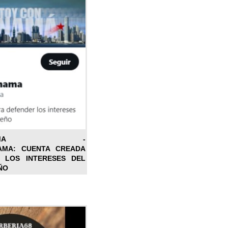
ONPANAMA -
AMA: CUENTA CREADA
 LOS INTERESES DEL
ÑO