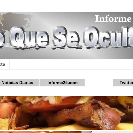
cto
Noticias Diarias
Informe25.com
Twitte