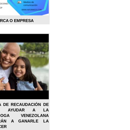
ARCA O EMPRESA
A DE RECAUDACIÓN DE
RA AYUDAR A LA
ÓLOGA VENEZOLANA
RÁN A GANARLE LA
CER