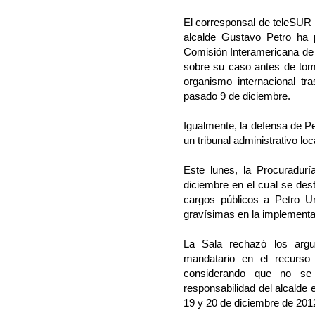
El corresponsal de teleSUR 
alcalde Gustavo Petro ha 
Comisión Interamericana d
sobre su caso antes de toma
organismo internacional tr
pasado 9 de diciembre.
Igualmente, la defensa de Pe
un tribunal administrativo lo
Este lunes, la Procuraduría
diciembre en el cual se dest
cargos públicos a Petro Urr
gravísimas en la implement
La Sala rechazó los argu
mandatario en el recurso
considerando que no se 
responsabilidad del alcalde e
19 y 20 de diciembre de 201