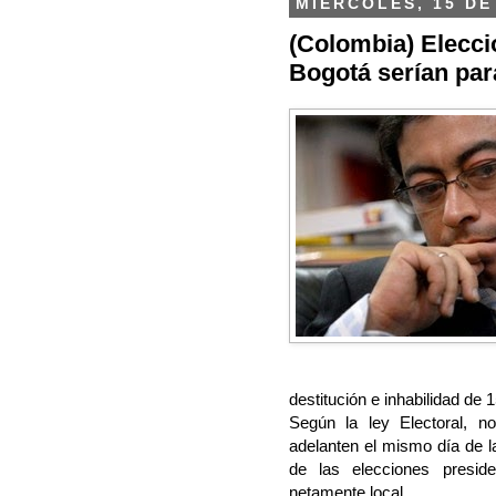
MIÉRCOLES, 15 DE
(Colombia) Elecci
Bogotá serían par
destitución e inhabilidad de
Según la ley Electoral, n
adelanten el mismo día de l
de las elecciones presid
netamente local.