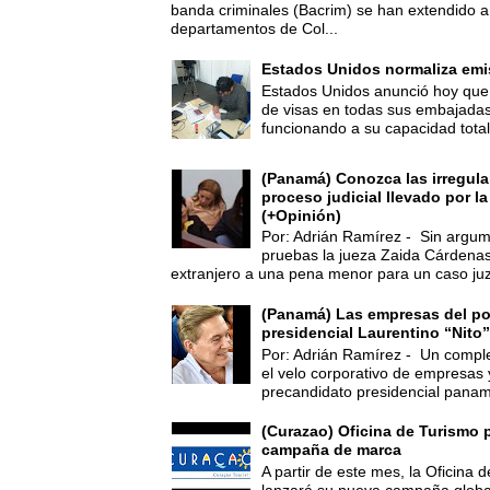
banda criminales (Bacrim) se han extendido a
departamentos de Col...
Estados Unidos normaliza emi
Estados Unidos anunció hoy que 
de visas en todas sus embajadas
funcionando a su capacidad total,
(Panamá) Conozca las irregula
proceso judicial llevado por l
(+Opinión)
Por: Adrián Ramírez - Sin argum
pruebas la jueza Zaida Cárdena
extranjero a una pena menor para un caso juz
(Panamá) Las empresas del po
presidencial Laurentino “Nito”
Por: Adrián Ramírez - Un compl
el velo corporativo de empresas 
precandidato presidencial panam
(Curazao) Oficina de Turismo 
campaña de marca
A partir de este mes, la Oficina