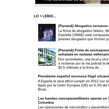
LO + LEÍDO...
(Panamá) Abogados cercanos 
La firma de abogados Veleiro, Mi
Espriella (VM&E) está compuest
jóvenes abogados que forman par
(Panamá) Firma de exvicepresi
señalada en reclamo millonari
Dos sociedades, una local y otra
a reclamar por la vía judicial la
$2.5 millones a la firma de ...
Presidente español reconoce frágil situac
A España le será difícil cumplir en 2012 con la
fijado por la Unión Europea (UE) en 6,3% del 
Bruto...
Las bandas narcoparamilitares operan en
Colombia
Las operaciones de narcotráfico y paramilitar