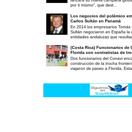
lanzará su nueva campaña global
por ti mismo", que dest...
Los negocios del polémico em
Carlos Sultán en Panamá
En 2014 los empresarios Tomás 
Sultán negociaron en España la
entidades andaluzas que resultar
(Costa Rica) Funcionarios de 
Florida con contratistas de tr
Dos funcionarios del Conavi enc
construcción de la trocha fronte
viajaron de paseo a Florida, Esta