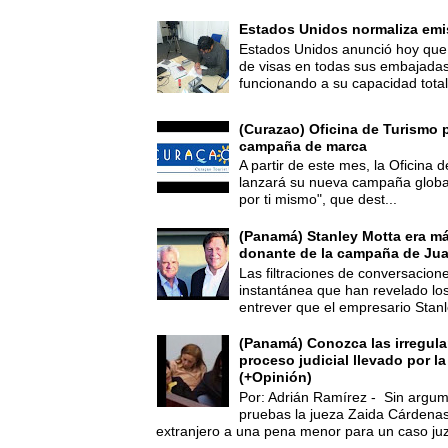
Estados Unidos normaliza emi
Estados Unidos anunció hoy que 
de visas en todas sus embajadas
funcionando a su capacidad total,
(Curazao) Oficina de Turismo 
campaña de marca
A partir de este mes, la Oficina
lanzará su nueva campaña global
por ti mismo", que dest...
(Panamá) Stanley Motta era m
donante de la campaña de Jua
Las filtraciones de conversacion
instantánea que han revelado lo
entrever que el empresario Stanl
(Panamá) Conozca las irregula
proceso judicial llevado por l
(+Opinión)
Por: Adrián Ramírez - Sin argum
pruebas la jueza Zaida Cárdena
extranjero a una pena menor para un caso juz