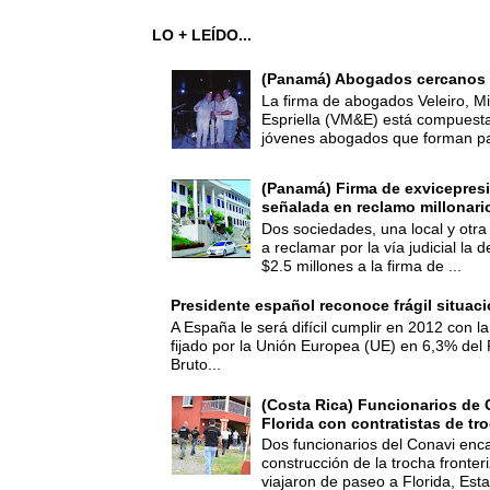
LO + LEÍDO...
(Panamá) Abogados cercanos 
La firma de abogados Veleiro, Mi
Espriella (VM&E) está compuest
jóvenes abogados que forman par
(Panamá) Firma de exvicepresi
señalada en reclamo millonari
Dos sociedades, una local y otra
a reclamar por la vía judicial la
$2.5 millones a la firma de ...
Presidente español reconoce frágil situac
A España le será difícil cumplir en 2012 con la
fijado por la Unión Europea (UE) en 6,3% del 
Bruto...
(Costa Rica) Funcionarios de 
Florida con contratistas de tr
Dos funcionarios del Conavi enc
construcción de la trocha fronte
viajaron de paseo a Florida, Esta