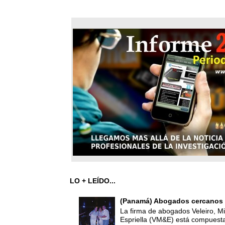
LO + LEÍDO...
(Panamá) Abogados cercanos 
La firma de abogados Veleiro, Mi
Espriella (VM&E) está compuest