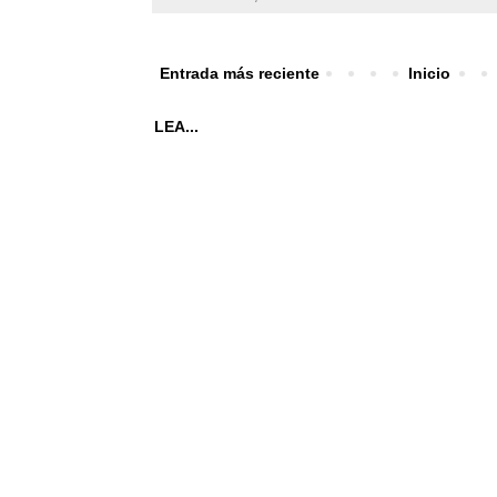
Entrada más reciente
Inicio
LEA...