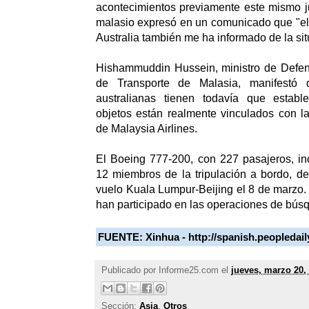
acontecimientos previamente este mismo j
malasio expresó en un comunicado que "el
Australia también me ha informado de la sit
Hishammuddin Hussein, ministro de Defens
de Transporte de Malasia, manifestó 
australianas tienen todavía que estable
objetos están realmente vinculados con l
de Malaysia Airlines.
El Boeing 777-200, con 227 pasajeros, in
12 miembros de la tripulación a bordo, d
vuelo Kuala Lumpur-Beijing el 8 de marzo. 
han participado en las operaciones de bús
FUENTE:
Xinhua - http://spanish.peopledai
Publicado por
Informe25.com
el
jueves, marzo 20,
Sección:
Asia
,
Otros