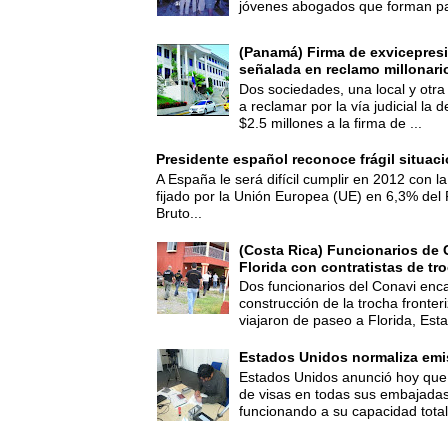
jóvenes abogados que forman par
(Panamá) Firma de exvicepresi
señalada en reclamo millonari
Dos sociedades, una local y otra
a reclamar por la vía judicial la
$2.5 millones a la firma de ...
Presidente español reconoce frágil situac
A España le será difícil cumplir en 2012 con la
fijado por la Unión Europea (UE) en 6,3% del 
Bruto...
(Costa Rica) Funcionarios de 
Florida con contratistas de tr
Dos funcionarios del Conavi enc
construcción de la trocha fronte
viajaron de paseo a Florida, Esta
Estados Unidos normaliza emi
Estados Unidos anunció hoy que 
de visas en todas sus embajadas
funcionando a su capacidad total,