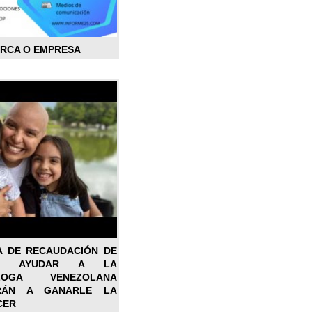
ARCA O EMPRESA
A DE RECAUDACIÓN DE
RA AYUDAR A LA
ÓLOGA VENEZOLANA
RÁN A GANARLE LA
CER