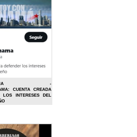
ONPANAMA -
AMA: CUENTA CREADA
 LOS INTERESES DEL
ÑO