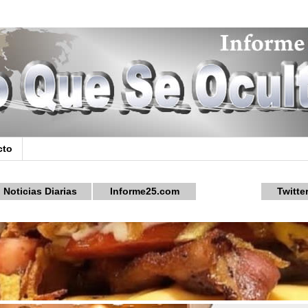
cto
Noticias Diarias
Informe25.com
Twitte