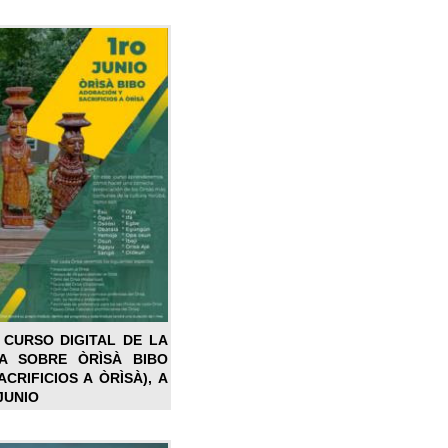
 CURSO DIGITAL DE LA
LA SOBRE ÒRÌSÀ BIBO
CRIFICIOS A ÒRÌSÀ), A
JUNIO