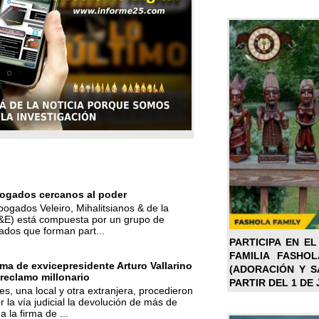
ogados cercanos al poder
bogados Veleiro, Mihalitsianos & de la
M&E) está compuesta por un grupo de
ados que forman part...
PARTICIPA EN EL
FAMILIA FASHO
ma de exvicepresidente Arturo Vallarino
(ADORACIÓN Y SA
reclamo millonario
PARTIR DEL 1 DE 
s, una local y otra extranjera, procedieron
r la vía judicial la devolución de más de
a la firma de ...