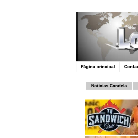
Página principal
Conta
Noticias Candela