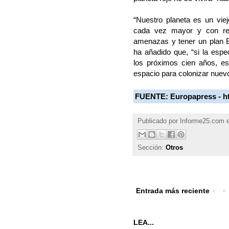
“Nuestro planeta es un vi
cada vez mayor y con rec
amenazas y tener un plan B
ha añadido que, “si la espe
los próximos cien años, es
espacio para colonizar nue
FUENTE:
Europapress -
h
Publicado por
Informe25.com
Sección:
Otros
Entrada más reciente
LEA...