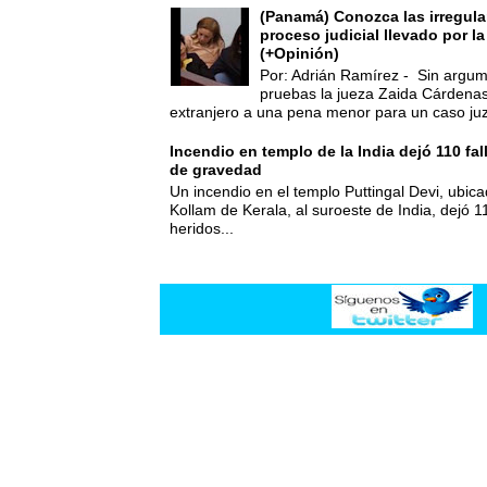
(Panamá) Conozca las irregula
proceso judicial llevado por l
(+Opinión)
Por: Adrián Ramírez - Sin argum
pruebas la jueza Zaida Cárdena
extranjero a una pena menor para un caso juz
Incendio en templo de la India dejó 110 fa
de gravedad
Un incendio en el templo Puttingal Devi, ubicad
Kollam de Kerala, al suroeste de India, dejó 1
heridos...