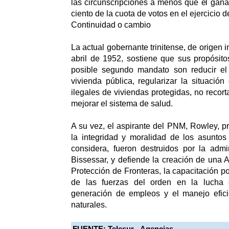
las circunscripciones a menos que el gana
ciento de la cuota de votos en el ejercicio de
Continuidad o cambio
La actual gobernante trinitense, de origen i
abril de 1952, sostiene que sus propósito
posible segundo mandato son reducir el
vivienda pública, regularizar la situació
ilegales de viviendas protegidas, no recor
mejorar el sistema de salud.
A su vez, el aspirante del PNM, Rowley, p
la integridad y moralidad de los asuntos
considera, fueron destruidos por la admi
Bissessar, y defiende la creación de una 
Protección de Fronteras, la capacitación pol
de las fuerzas del orden en la lucha c
generación de empleos y el manejo efici
naturales.
FUENTE:
Telesur - Agencias