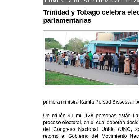
LUNES, 7 DE SEPTIEMBRE DE 2
Trinidad y Tobago celebra ele
parlamentarias
primera ministra Kamla Persad Bissessar b
Un millón 41 mil 128 personas están ll
proceso electoral, en el cual deberán decidi
del Congreso Nacional Unido (UNC, so
retorno al Gobierno del Movimiento Nac