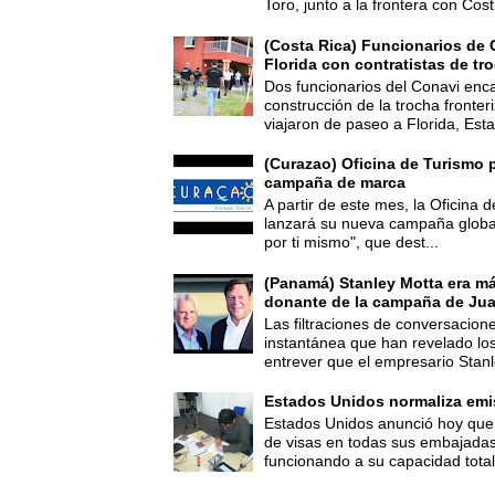
Toro, junto a la frontera con Cost.
(Costa Rica) Funcionarios de 
Florida con contratistas de tr
Dos funcionarios del Conavi enc
construcción de la trocha fronte
viajaron de paseo a Florida, Esta
(Curazao) Oficina de Turismo 
campaña de marca
A partir de este mes, la Oficina
lanzará su nueva campaña global
por ti mismo", que dest...
(Panamá) Stanley Motta era m
donante de la campaña de Jua
Las filtraciones de conversacion
instantánea que han revelado lo
entrever que el empresario Stanl
Estados Unidos normaliza emi
Estados Unidos anunció hoy que 
de visas en todas sus embajadas
funcionando a su capacidad total,