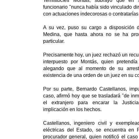
Temístocles Montás, subrayó que en
funcionario "nunca había sido vinculado di
con actuaciones indecorosas o contratarías 
A su vez, puso su cargo a disposición d
Medina, que hasta ahora no se ha pro
particular.
Precisamente hoy, un juez rechazó un rec
interpuesto por Montás, quien pretendía 
alegando que al momento de su arrest
existencia de una orden de un juez en su co
Por su parte, Bernardo Castellanos, imp
caso, afirmó hoy que se trasladará "de inm
el extranjero para encarar la Justic
implicación en los hechos.
Castellanos, ingeniero civil y exemple
eléctricas del Estado, se encuentra en 
procurador general, quien notificó el caso