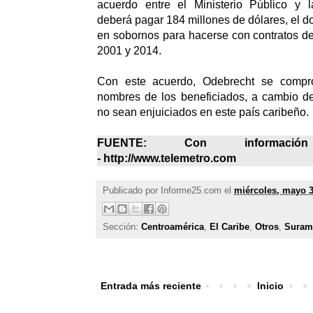
acuerdo entre el Ministerio Público y l
deberá pagar 184 millones de dólares, el d
en sobornos para hacerse con contratos de
2001 y 2014.
Con este acuerdo, Odebrecht se compro
nombres de los beneficiados, a cambio 
no sean enjuiciados en este país caribeño.
FUENTE: Con informac
- http://www.telemetro.com
Publicado por
Informe25.com
el
miércoles, mayo 3
Sección:
Centroamérica
,
El Caribe
,
Otros
,
Suram
Entrada más reciente
Inicio