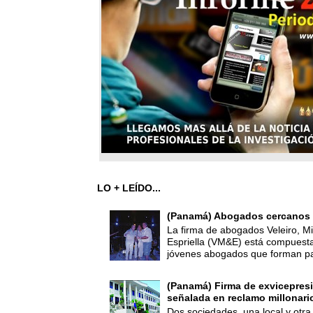
LO + LEÍDO...
(Panamá) Abogados cercanos 
La firma de abogados Veleiro, Mi
Espriella (VM&E) está compuest
jóvenes abogados que forman par
(Panamá) Firma de exvicepresi
señalada en reclamo millonari
Dos sociedades, una local y otra