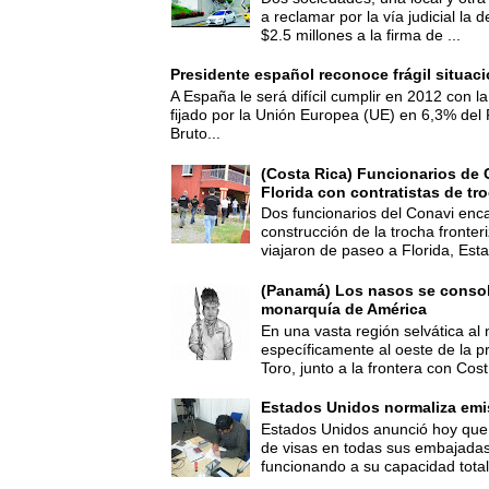
a reclamar por la vía judicial la
$2.5 millones a la firma de ...
Presidente español reconoce frágil situac
A España le será difícil cumplir en 2012 con la
fijado por la Unión Europea (UE) en 6,3% del 
Bruto...
(Costa Rica) Funcionarios de 
Florida con contratistas de tr
Dos funcionarios del Conavi enc
construcción de la trocha fronte
viajaron de paseo a Florida, Esta
(Panamá) Los nasos se consoli
monarquía de América
En una vasta región selvática al 
específicamente al oeste de la p
Toro, junto a la frontera con Cost.
Estados Unidos normaliza emi
Estados Unidos anunció hoy que 
de visas en todas sus embajadas
funcionando a su capacidad total,