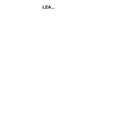
LEA...