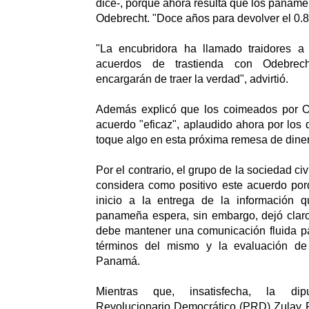
dice-, porque ahora resulta que los paname
Odebrecht. "Doce años para devolver el 0.8
"La encubridora ha llamado traidores a
acuerdos de trastienda con Odebrec
encargarán de traer la verdad", advirtió.
Además explicó que los coimeados por O
acuerdo "eficaz", aplaudido ahora por los 
toque algo en esta próxima remesa de diner
Por el contrario, el grupo de la sociedad ci
considera como positivo este acuerdo por
inicio a la entrega de la información 
panameña espera, sin embargo, dejó claro
debe mantener una comunicación fluida pa
términos del mismo y la evaluación de 
Panamá.
Mientras que, insatisfecha, la dip
Revolucionario Democrático (PRD) Zulay R