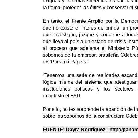
exiguas y reformas superficiales son las f
la trama, proteger las élites y conservar el 
En tanto, el Frente Amplio por la Democ
que no existe el interés de brindar un pro
que investigue, juzgue y condene a todos
que lleva al país a un estado de crisis insti
al proceso que adelanta el Ministerio Pú
sobornos de la empresa brasileña Odebrec
de ‘Panamá Papers’.
“Tenemos una serie de realidades escanda
lógica misma del sistema que atestigua
instituciones políticas y los sectores
manifestó el FAD.
Por ello, no les sorprende la aparición de i
sobre los sobornos de la constructora Odeb
FUENTE: Dayra Rodríguez - http://pana