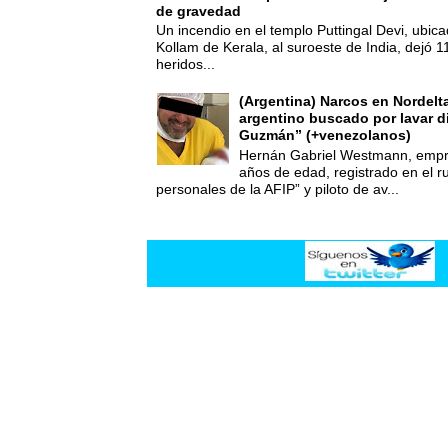
de gravedad
Un incendio en el templo Puttingal Devi, ubicad
Kollam de Kerala, al suroeste de India, dejó 1
heridos...
(Argentina) Narcos en Nordelt
argentino buscado por lavar d
Guzmán” (+venezolanos)
Hernán Gabriel Westmann, empre
años de edad, registrado en el ru
personales de la AFIP” y piloto de av...