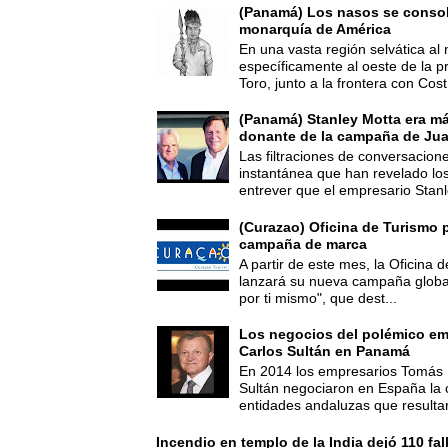
(Panamá) Los nasos se consoli
monarquía de América
En una vasta región selvática al 
específicamente al oeste de la p
Toro, junto a la frontera con Cost.
(Panamá) Stanley Motta era m
donante de la campaña de Jua
Las filtraciones de conversacion
instantánea que han revelado lo
entrever que el empresario Stanl
(Curazao) Oficina de Turismo 
campaña de marca
A partir de este mes, la Oficina
lanzará su nueva campaña global
por ti mismo", que dest...
Los negocios del polémico em
Carlos Sultán en Panamá
En 2014 los empresarios Tomás 
Sultán negociaron en España la
entidades andaluzas que resultar
Incendio en templo de la India dejó 110 fa