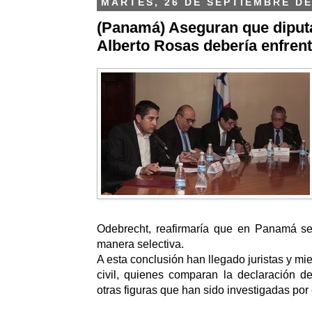
MARTES, 26 DE SEPTIEMBRE DE
(Panamá) Aseguran que diput
Alberto Rosas debería enfren
Odebrecht, reafirmaría que en Panamá se 
manera selectiva.
A esta conclusión han llegado juristas y m
civil, quienes comparan la declaración d
otras figuras que han sido investigadas por 