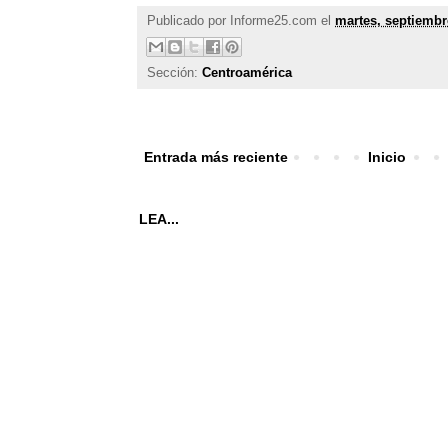
Publicado por
Informe25.com
el
martes, septiembr
Sección:
Centroamérica
Entrada más reciente
Inicio
LEA...