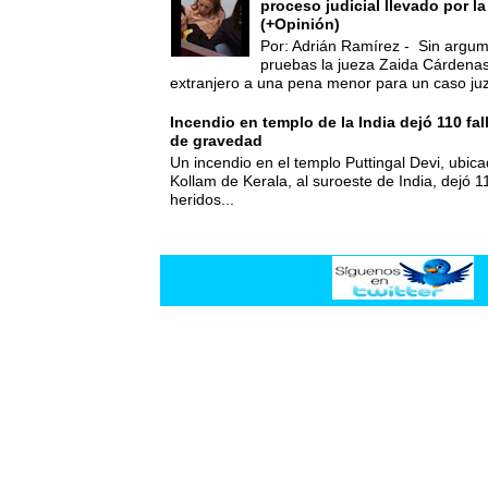
proceso judicial llevado por l
(+Opinión)
Por: Adrián Ramírez - Sin argum
pruebas la jueza Zaida Cárdena
extranjero a una pena menor para un caso juz
Incendio en templo de la India dejó 110 fa
de gravedad
Un incendio en el templo Puttingal Devi, ubicad
Kollam de Kerala, al suroeste de India, dejó 1
heridos...