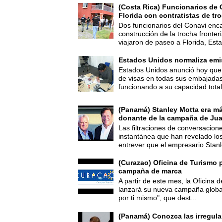
(Costa Rica) Funcionarios de 
Florida con contratistas de tr
Dos funcionarios del Conavi enc
construcción de la trocha fronte
viajaron de paseo a Florida, Esta
Estados Unidos normaliza emi
Estados Unidos anunció hoy que 
de visas en todas sus embajadas
funcionando a su capacidad total,
(Panamá) Stanley Motta era m
donante de la campaña de Jua
Las filtraciones de conversacion
instantánea que han revelado lo
entrever que el empresario Stanl
(Curazao) Oficina de Turismo 
campaña de marca
A partir de este mes, la Oficina
lanzará su nueva campaña global
por ti mismo", que dest...
(Panamá) Conozca las irregula