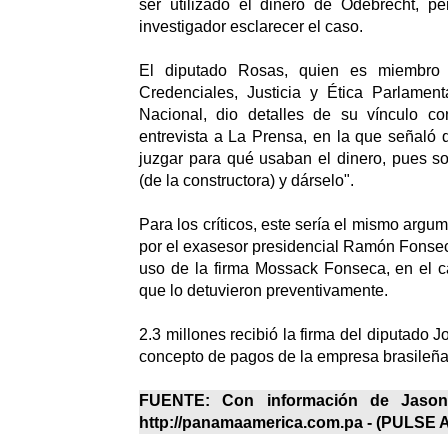
ser utilizado el dinero de Odebrecht, pe
investigador esclarecer el caso.
El diputado Rosas, quien es miembro
Credenciales, Justicia y Ética Parlamen
Nacional, dio detalles de su vínculo c
entrevista a La Prensa, en la que señaló 
juzgar para qué usaban el dinero, pues so
(de la constructora) y dárselo".
Para los críticos, este sería el mismo argum
por el exasesor presidencial Ramón Fonseca
uso de la firma Mossack Fonseca, en el c
que lo detuvieron preventivamente.
2.3 millones recibió la firma del diputado 
concepto de pagos de la empresa brasileñ
FUENTE: Con información de Jason
http://panamaamerica.com.pa - (
PULSE 