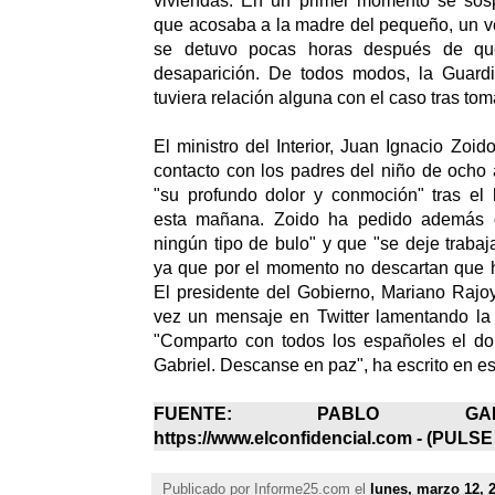
viviendas. En un primer momento se so
que acosaba a la madre del pequeño, un v
se detuvo pocas horas después de qu
desaparición. De todos modos, la Guardi
tuviera relación alguna con el caso tras tom
El ministro del Interior, Juan Ignacio Zoi
contacto con los padres del niño de ocho a
"su profundo dolor y conmoción" tras el 
esta mañana. Zoido ha pedido además 
ningún tipo de bulo" y que "se deje trabaja
ya que por el momento no descartan que 
El presidente del Gobierno, Mariano Rajo
vez un mensaje en Twitter lamentando la
"Comparto con todos los españoles el dol
Gabriel. Descanse en paz", ha escrito en est
FUENTE: PABLO GA
https://www.elconfidencial.com - (
PULSE
Publicado por
Informe25.com
el
lunes, marzo 12, 