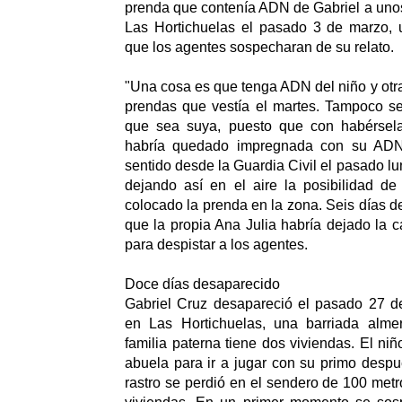
prenda que contenía ADN de Gabriel a unos
Las Hortichuelas el pasado 3 de marzo, 
que los agentes sospecharan de su relato.
"Una cosa es que tenga ADN del niño y otra
prendas que vestía el martes. Tampoco s
que sea suya, puesto que con habérsel
habría quedado impregnada con su ADN"
sentido desde la Guardia Civil el pasado lu
dejando así en el aire la posibilidad de
colocado la prenda en la zona. Seis días d
que la propia Ana Julia habría dejado la c
para despistar a los agentes.
Doce días desaparecido
Gabriel Cruz desapareció el pasado 27 de
en Las Hortichuelas, una barriada alme
familia paterna tiene dos viviendas. El ni
abuela para ir a jugar con su primo desp
rastro se perdió en el sendero de 100 me