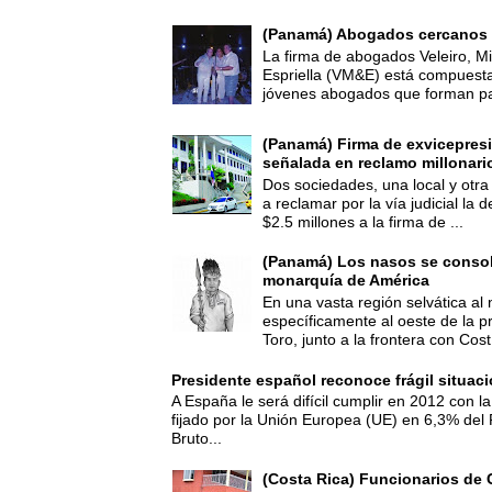
(Panamá) Abogados cercanos 
La firma de abogados Veleiro, Mi
Espriella (VM&E) está compuest
jóvenes abogados que forman par
(Panamá) Firma de exvicepresi
señalada en reclamo millonari
Dos sociedades, una local y otra
a reclamar por la vía judicial la
$2.5 millones a la firma de ...
(Panamá) Los nasos se consoli
monarquía de América
En una vasta región selvática al 
específicamente al oeste de la p
Toro, junto a la frontera con Cost.
Presidente español reconoce frágil situac
A España le será difícil cumplir en 2012 con la
fijado por la Unión Europea (UE) en 6,3% del 
Bruto...
(Costa Rica) Funcionarios de 