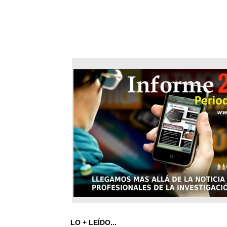
LO + LEÍDO...