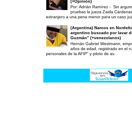
(+Opinión)
Por: Adrián Ramírez - Sin argum
pruebas la jueza Zaida Cárdena
extranjero a una pena menor para un caso juz
(Argentina) Narcos en Nordelt
argentino buscado por lavar d
Guzmán” (+venezolanos)
Hernán Gabriel Westmann, empre
años de edad, registrado en el ru
personales de la AFIP” y piloto de av...