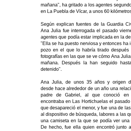
mañana", ha gritado a los agentes segundo
en La Puebla de Vícar, a unos 60 kilómetros
Según explican fuentes de la Guardia Civ
Ana Julia fue interrogada el pasado viern
agentes que podía estar implicada en la de
"Ella se ha puesto nerviosa y entonces ha i
pozo en el que lo habría tirado después 
fotografías en las que se ve cómo Ana Julia
mañana. Después la han seguido hasta
detenido".
Ana Julia, de unos 35 años y origen d
desde hace alrededor de un año una relaci
padre de Gabriel, al que conoció en 
encontraba en Las Hortichuelas el pasado 
que desapareció el menor, y fue una de la
al dispositivo de búsqueda, labores a las 
una camiseta en la que se podía ver una f
De hecho, fue ella quien encontró junto 