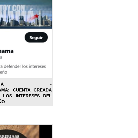
ONPANAMA -
AMA: CUENTA CREADA
 LOS INTERESES DEL
ÑO