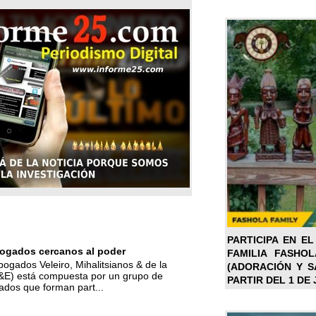
PARTICIPA EN EL
ogados cercanos al poder
FAMILIA FASHO
bogados Veleiro, Mihalitsianos & de la
(ADORACIÓN Y SA
M&E) está compuesta por un grupo de
PARTIR DEL 1 DE 
ados que forman part...