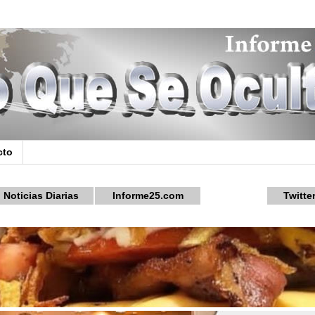
cto
Noticias Diarias
Informe25.com
Twitte