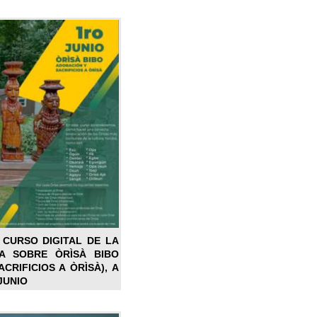
 CURSO DIGITAL DE LA
LA SOBRE ÒRÌSÀ BIBO
CRIFICIOS A ÒRÌSÀ), A
JUNIO