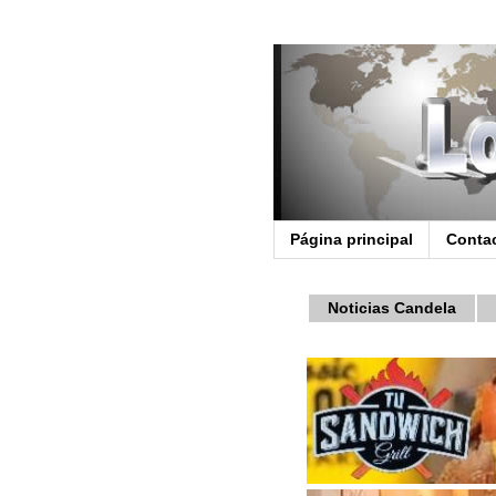
Página principal
Conta
Noticias Candela