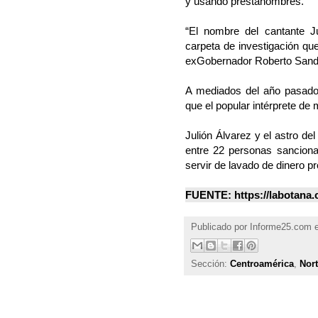
y usando prestanombres.
“El nombre del cantante J
carpeta de investigación que
exGobernador Roberto Sandova
A mediados del año pasado
que el popular intérprete de
Julión Álvarez y el astro d
entre 22 personas sanciona
servir de lavado de dinero pr
FUENTE: https://labotana.c
Publicado por
Informe25.com
Sección:
Centroamérica
,
Nor