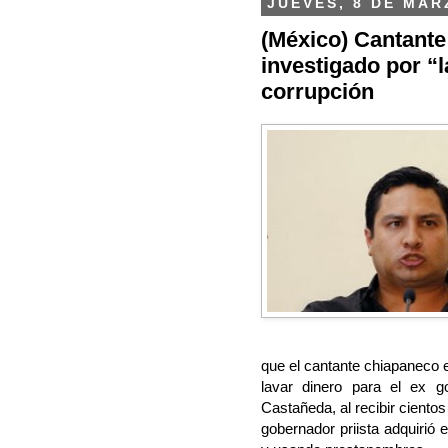
JUEVES, 8 DE MAR
(México) Cantante
investigado por “l
corrupción
que el cantante chiapaneco 
lavar dinero para el ex g
Castañeda, al recibir ciento
gobernador priista adquirió