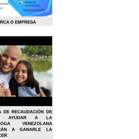
ARCA O EMPRESA
A DE RECAUDACIÓN DE
RA AYUDAR A LA
ÓLOGA VENEZOLANA
RÁN A GANARLE LA
CER