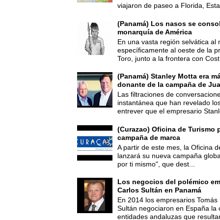
viajaron de paseo a Florida, Esta
(Panamá) Los nasos se consoli
monarquía de América
En una vasta región selvática al 
específicamente al oeste de la p
Toro, junto a la frontera con Cost.
(Panamá) Stanley Motta era m
donante de la campaña de Jua
Las filtraciones de conversacion
instantánea que han revelado lo
entrever que el empresario Stanl
(Curazao) Oficina de Turismo 
campaña de marca
A partir de este mes, la Oficina
lanzará su nueva campaña global
por ti mismo", que dest...
Los negocios del polémico em
Carlos Sultán en Panamá
En 2014 los empresarios Tomás 
Sultán negociaron en España la
entidades andaluzas que resultar