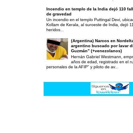
Incendio en templo de la India dejó 110 fa
de gravedad
Un incendio en el templo Puttingal Devi, ubicad
Kollam de Kerala, al suroeste de India, dejó 1
heridos...
(Argentina) Narcos en Nordelt
argentino buscado por lavar d
Guzmán” (+venezolanos)
Hernán Gabriel Westmann, empre
años de edad, registrado en el ru
personales de la AFIP” y piloto de av...