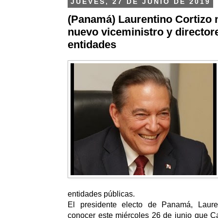
JUEVES, 27 DE JUNIO DE 2019
(Panamá) Laurentino Cortizo
nuevo viceministro y director
entidades
entidades públicas.
El presidente electo de Panamá, Lauren
conocer este miércoles 26 de junio que C