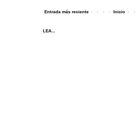
Entrada más reciente
Inicio
LEA...