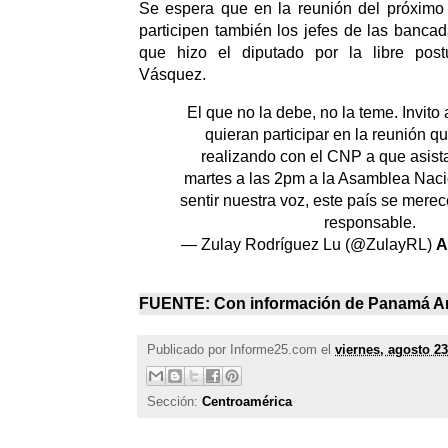
Se espera que en la reunión del próximo
participen también los jefes de las bancad
que hizo el diputado por la libre post
Vásquez.
El que no la debe, no la teme. Invito
quieran participar en la reunión 
realizando con el CNP a que asist
martes a las 2pm a la Asamblea Nac
sentir nuestra voz, este país se mere
responsable.
— Zulay Rodríguez Lu (@ZulayRL)
A
FUENTE: Con información de
Panamá A
Publicado por
Informe25.com
el
viernes, agosto 23
Sección:
Centroamérica