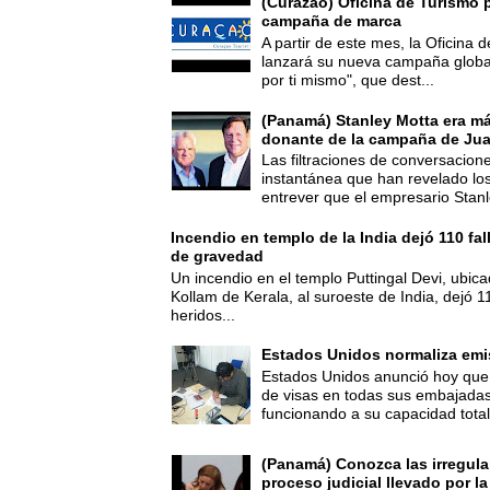
(Curazao) Oficina de Turismo 
campaña de marca
A partir de este mes, la Oficina
lanzará su nueva campaña global
por ti mismo", que dest...
(Panamá) Stanley Motta era m
donante de la campaña de Jua
Las filtraciones de conversacion
instantánea que han revelado lo
entrever que el empresario Stanl
Incendio en templo de la India dejó 110 fa
de gravedad
Un incendio en el templo Puttingal Devi, ubicad
Kollam de Kerala, al suroeste de India, dejó 1
heridos...
Estados Unidos normaliza emi
Estados Unidos anunció hoy que 
de visas en todas sus embajadas
funcionando a su capacidad total,
(Panamá) Conozca las irregula
proceso judicial llevado por l