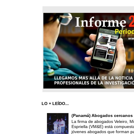
LO + LEÍDO...
(Panamá) Abogados cercanos 
La firma de abogados Veleiro, Mi
Espriella (VM&E) está compuest
jóvenes abogados que forman par