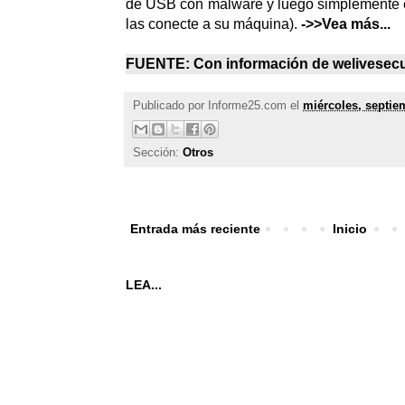
de USB con malware y luego simplemente e
las conecte a su máquina).
->>Vea más...
FUENTE: Con información de
welivesecu
Publicado por
Informe25.com
el
miércoles, septie
Sección:
Otros
Entrada más reciente
Inicio
LEA...