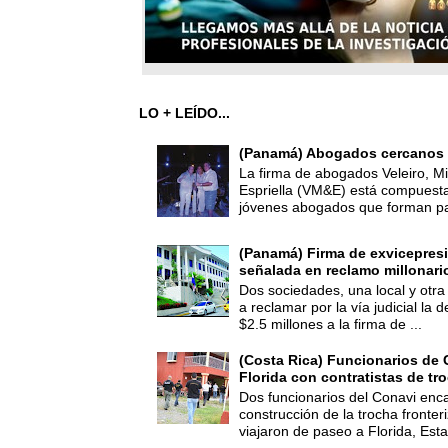
LO + LEÍDO...
(Panamá) Abogados cercanos 
La firma de abogados Veleiro, Mi
Espriella (VM&E) está compuest
jóvenes abogados que forman par
(Panamá) Firma de exvicepresi
señalada en reclamo millonari
Dos sociedades, una local y otra
a reclamar por la vía judicial la
$2.5 millones a la firma de ...
(Costa Rica) Funcionarios de 
Florida con contratistas de tr
Dos funcionarios del Conavi enc
construcción de la trocha fronte
viajaron de paseo a Florida, Esta