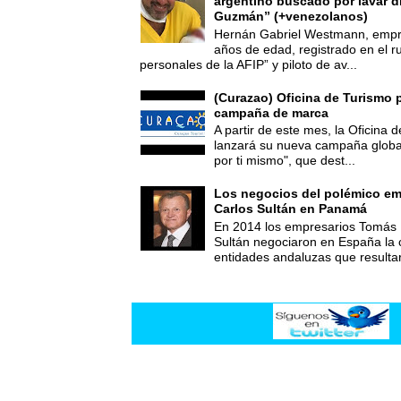
argentino buscado por lavar d
Guzmán” (+venezolanos)
Hernán Gabriel Westmann, empre
años de edad, registrado en el ru
personales de la AFIP” y piloto de av...
(Curazao) Oficina de Turismo 
campaña de marca
A partir de este mes, la Oficina
lanzará su nueva campaña global
por ti mismo", que dest...
Los negocios del polémico em
Carlos Sultán en Panamá
En 2014 los empresarios Tomás 
Sultán negociaron en España la
entidades andaluzas que resultar