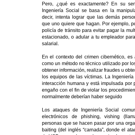
Pero, ¿qué es exactamente? En su sen
Ingeniería Social se basa en la manipula
decir, intenta lograr que las demás pers
que uno quiere que hagan. Por ejemplo, p
policía de tránsito para evitar pagar la mu
estacionado, o adular a tu empleador par
salarial.
En el contexto del crimen cibernético, es
como un método no técnico utilizado por lo
obtener información, realizar fraudes u obte
los equipos de las víctimas. La Ingeniería
interacción humana y está impulsada por 
engaño con el fin de violar los procedimie
normalmente deberían haber seguido
Los ataques de Ingeniería Social comun
electrónicos de phishing, vishing (lla
personas que se hacen pasar por una orga
baiting (del inglés “carnada”, donde el at