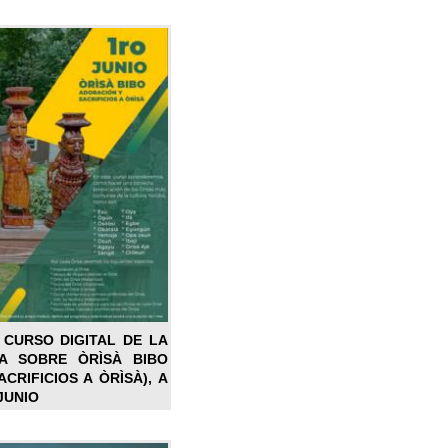
 CURSO DIGITAL DE LA
LA SOBRE ÒRÌSÀ BIBO
CRIFICIOS A ÒRÌSÀ), A
JUNIO