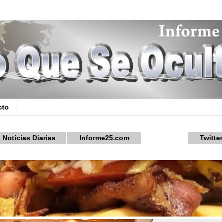
cto
Noticias Diarias
Informe25.com
Twitte