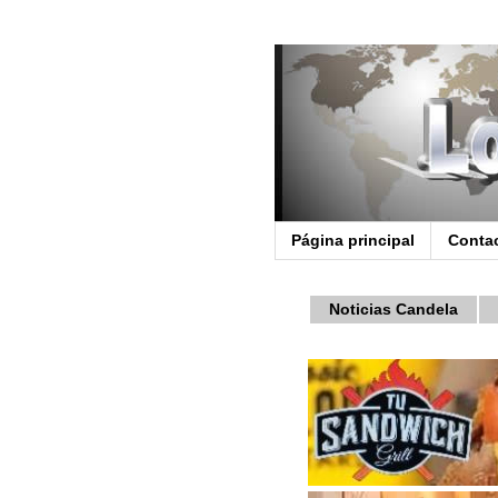
Página principal
Conta
Noticias Candela