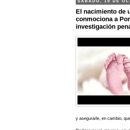
SÁBADO, 19 DE OC
El nacimiento de 
conmociona a Port
investigación pen
y asegurarle, en cambio, que