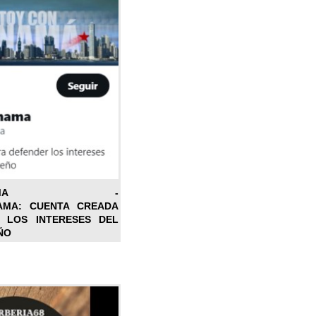
ONPANAMA -
AMA: CUENTA CREADA
 LOS INTERESES DEL
ÑO