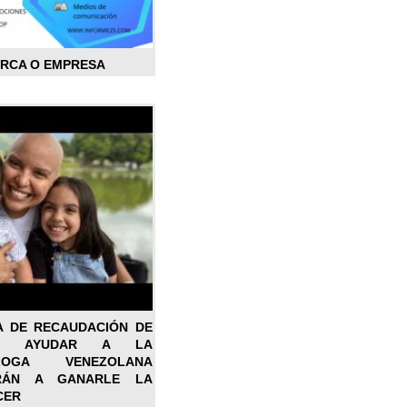
ARCA O EMPRESA
A DE RECAUDACIÓN DE
RA AYUDAR A LA
ÓLOGA VENEZOLANA
RÁN A GANARLE LA
CER