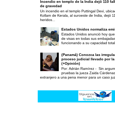
Incendio en templo de la India dejó 110 fa
de gravedad
Un incendio en el templo Puttingal Devi, ubicad
Kollam de Kerala, al suroeste de India, dejó 1
heridos...
Estados Unidos normaliza emi
Estados Unidos anunció hoy que 
de visas en todas sus embajadas
funcionando a su capacidad total,
(Panamá) Conozca las irregula
proceso judicial llevado por l
(+Opinión)
Por: Adrián Ramírez - Sin argum
pruebas la jueza Zaida Cárdena
extranjero a una pena menor para un caso juz