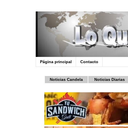
Página principal
Contacto
Noticias Candela
Noticias Diarias