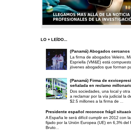
LO + LEÍDO...
(Panamá) Abogados cercanos 
La firma de abogados Veleiro, Mi
Espriella (VM&E) está compuest
jóvenes abogados que forman par
(Panamá) Firma de exvicepresi
señalada en reclamo millonari
Dos sociedades, una local y otra
a reclamar por la vía judicial la
$2.5 millones a la firma de ...
Presidente español reconoce frágil situac
A España le será difícil cumplir en 2012 con la
fijado por la Unión Europea (UE) en 6,3% del 
Bruto...