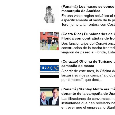
(Panamá) Los nasos se consoli
monarquía de América
En una vasta región selvática al 
específicamente al oeste de la p
Toro, junto a la frontera con Cost.
(Costa Rica) Funcionarios de 
Florida con contratistas de tr
Dos funcionarios del Conavi enc
construcción de la trocha fronte
viajaron de paseo a Florida, Esta
(Curazao) Oficina de Turismo 
campaña de marca
A partir de este mes, la Oficina
lanzará su nueva campaña global
por ti mismo", que dest...
(Panamá) Stanley Motta era m
donante de la campaña de Jua
Las filtraciones de conversacion
instantánea que han revelado lo
entrever que el empresario Stanl