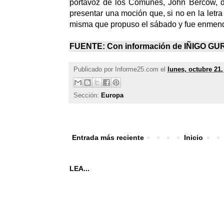
portavoz de los Comunes, John Bercow, de
presentar una moción que, si no en la letra s
misma que propuso el sábado y fue enme
FUENTE: Con información de IÑIGO G
Publicado por
Informe25.com
el
lunes, octubre 21,
Sección:
Europa
Entrada más reciente
Inicio
LEA...