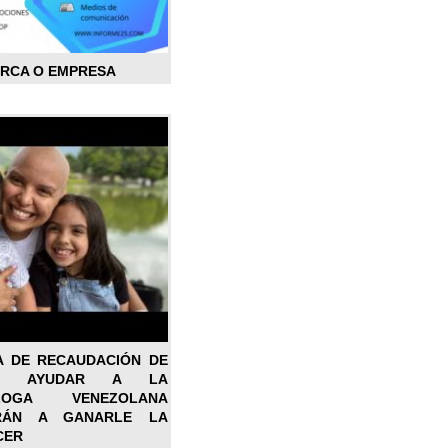
ARCA O EMPRESA
A DE RECAUDACIÓN DE
RA AYUDAR A LA
ÓLOGA VENEZOLANA
RÁN A GANARLE LA
CER