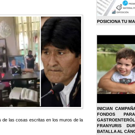
POSICIONA TU M
INICIAN CAMPAÑ
FONDOS PA
as de las cosas escritas en los muros de la
GASTROENTER
FRANYURIS DU
BATALLA AL CÁN