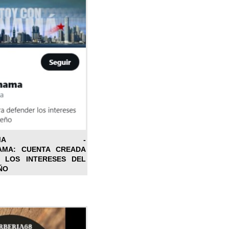
ONPANAMA -
AMA: CUENTA CREADA
 LOS INTERESES DEL
ÑO