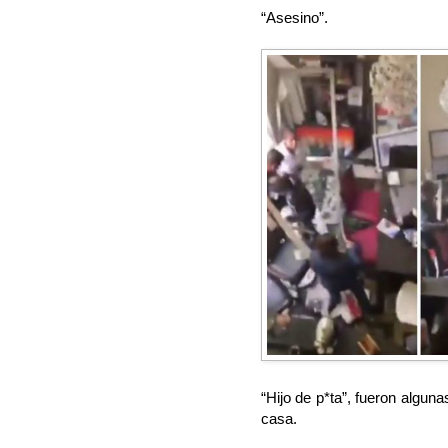
“Asesino”.
“Hijo de p*ta”, fueron algun
casa.