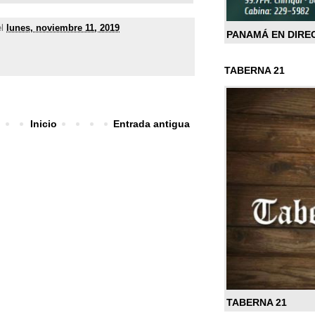
el
lunes, noviembre 11, 2019
PANAMÁ EN DIRE
TABERNA 21
Inicio
Entrada antigua
TABERNA 21