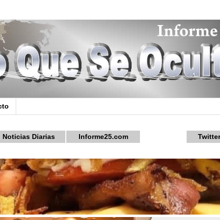
cto
Noticias Diarias
Informe25.com
Twitte