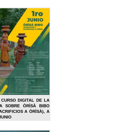
 CURSO DIGITAL DE LA
LA SOBRE ÒRÌSÀ BIBO
CRIFICIOS A ÒRÌSÀ), A
JUNIO