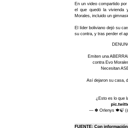
En un video compartido por 
el que quedó la vivienda 
Morales, incluido un gimnasi
El líder boliviano dejó su ca
su contra, y tras perder el 
DENUN
Emiten una ABERRAN
contra Evo Morale
Necesitan AS
Así dejaron su casa, 
¿Esto es lo que 
pic.twi
— ✽ Orlenys 🍁🍃 
FUENTE: Con información