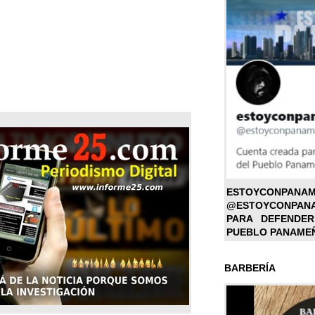
ESTOYC
@ESTOYCONPAN
PARA DEFENDER
PUEBLO PANAME
BARBERÍA