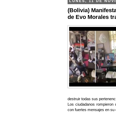
LUNES, 11 DE NOV
(Bolivia) Manifest
de Evo Morales tr
destruir todas sus pertenenc
Los ciudadanos rompieron o
con fuertes mensajes en su 