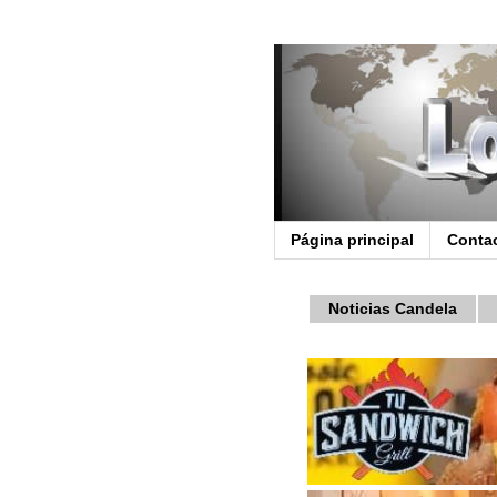
Página principal
Conta
Noticias Candela