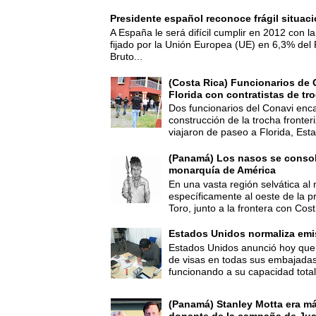
Presidente español reconoce frágil situac
A España le será difícil cumplir en 2012 con la
fijado por la Unión Europea (UE) en 6,3% del 
Bruto...
(Costa Rica) Funcionarios de 
Florida con contratistas de tr
Dos funcionarios del Conavi enc
construcción de la trocha fronte
viajaron de paseo a Florida, Esta
(Panamá) Los nasos se consoli
monarquía de América
En una vasta región selvática al 
específicamente al oeste de la p
Toro, junto a la frontera con Cost.
Estados Unidos normaliza emi
Estados Unidos anunció hoy que 
de visas en todas sus embajadas
funcionando a su capacidad total,
(Panamá) Stanley Motta era m