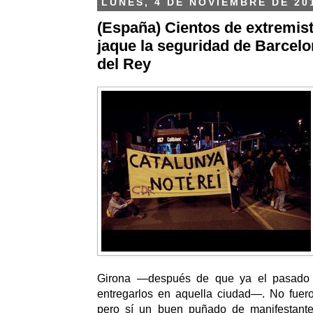
LUNES, 4 DE NOVIEMBRE DE 20
(España) Cientos de extremis
jaque la seguridad de Barcelon
del Rey
Girona —después de que ya el pasado 
entregarlos en aquella ciudad—.
No fuero
pero sí un buen puñado de manifestant