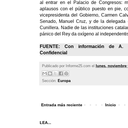
al entrar en el Palacio de Congresos: 
aplausos con el público puesto en pie, c
vicepresidenta del Gobierno, Carmen Calv
Senado, Manuel Cruz, y de la delegada 
Cunillera. Nadie de las instituciones catal
pánico del Rey da oxígeno al independent
FUENTE: Con información de A
Confidencial
Publicado por
Informe25.com
el
lunes, noviembre 
Sección:
Europa
Entrada más reciente
Inicio
LEA...