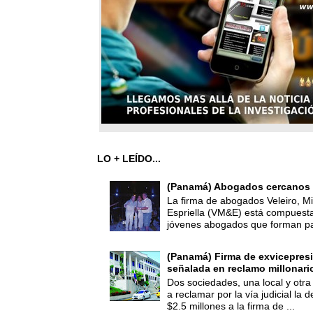
LO + LEÍDO...
(Panamá) Abogados cercanos 
La firma de abogados Veleiro, Mi
Espriella (VM&E) está compuest
jóvenes abogados que forman par
(Panamá) Firma de exvicepresi
señalada en reclamo millonari
Dos sociedades, una local y otra
a reclamar por la vía judicial la
$2.5 millones a la firma de ...