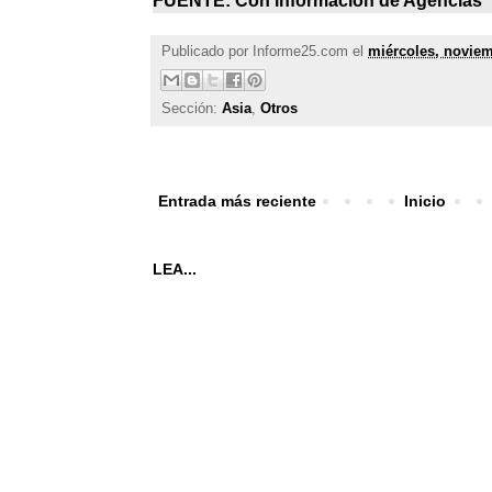
FUENTE: Con información de Agencias
Publicado por
Informe25.com
el
miércoles, noviem
Sección:
Asia
,
Otros
Entrada más reciente
Inicio
LEA...