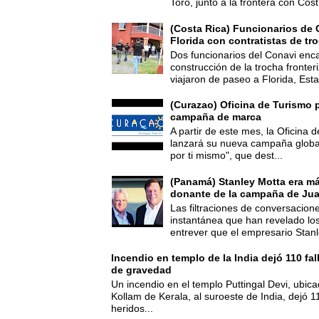
Toro, junto a la frontera con Cost.
(Costa Rica) Funcionarios de 
Florida con contratistas de tr
Dos funcionarios del Conavi enc
construcción de la trocha fronte
viajaron de paseo a Florida, Esta
(Curazao) Oficina de Turismo 
campaña de marca
A partir de este mes, la Oficina
lanzará su nueva campaña global
por ti mismo", que dest...
(Panamá) Stanley Motta era m
donante de la campaña de Jua
Las filtraciones de conversacion
instantánea que han revelado lo
entrever que el empresario Stanl
Incendio en templo de la India dejó 110 fa
de gravedad
Un incendio en el templo Puttingal Devi, ubicad
Kollam de Kerala, al suroeste de India, dejó 1
heridos...