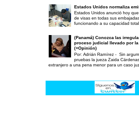
Estados Unidos normaliza emi
Estados Unidos anunció hoy que 
de visas en todas sus embajadas
funcionando a su capacidad total,
(Panamá) Conozca las irregula
proceso judicial llevado por l
(+Opinión)
Por: Adrián Ramírez - Sin argum
pruebas la jueza Zaida Cárdena
extranjero a una pena menor para un caso juz