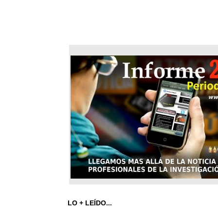
LO + LEÍDO...