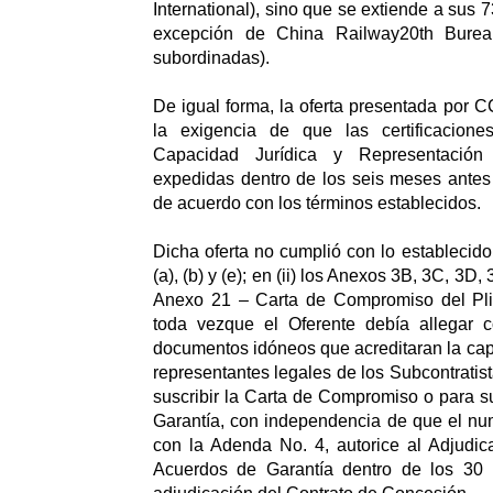
International), sino que se extiende a sus
excepción de China Railway20th Bure
subordinadas).
De igual forma, la oferta presentada por
la exigencia de que las certificacione
Capacidad Jurídica y Representació
expedidas dentro de los seis meses antes 
de acuerdo con los términos establecidos.
Dicha oferta no cumplió con lo establecido 
(a), (b) y (e); en (ii) los Anexos 3B, 3C, 3D, 3
Anexo 21 – Carta de Compromiso del Pli
toda vezque el Oferente debía allegar 
documentos idóneos que acreditaran la capa
representantes legales de los Subcontratis
suscribir la Carta de Compromiso o para su
Garantía, con independencia de que el nu
con la Adenda No. 4, autorice al Adjudica
Acuerdos de Garantía dentro de los 30 