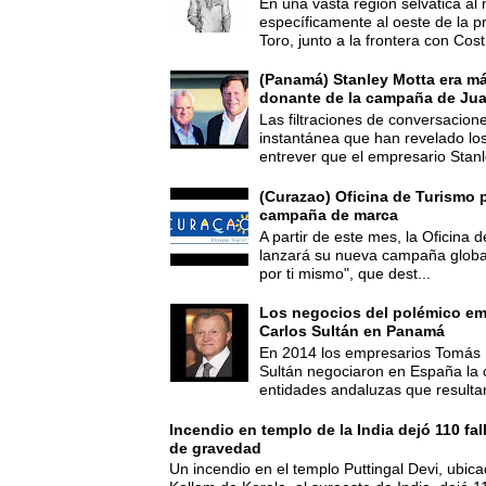
En una vasta región selvática al 
específicamente al oeste de la p
Toro, junto a la frontera con Cost.
(Panamá) Stanley Motta era m
donante de la campaña de Jua
Las filtraciones de conversacion
instantánea que han revelado lo
entrever que el empresario Stanl
(Curazao) Oficina de Turismo 
campaña de marca
A partir de este mes, la Oficina
lanzará su nueva campaña global
por ti mismo", que dest...
Los negocios del polémico em
Carlos Sultán en Panamá
En 2014 los empresarios Tomás 
Sultán negociaron en España la
entidades andaluzas que resultar
Incendio en templo de la India dejó 110 fa
de gravedad
Un incendio en el templo Puttingal Devi, ubicad