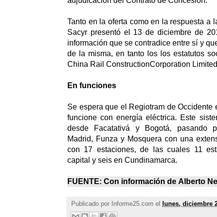
adjudicación del Contrato de Concesión.
Tanto en la oferta como en la respuesta a 
Sacyr presentó el 13 de diciembre de 20
información que se contradice entre sí y que
de la misma, en tanto los los estatutos so
China Rail ConstructionCorporation Limited
En funciones
Se espera que el Regiotram de Occidente es
funcione con energía eléctrica. Este sist
desde Facatativá y Bogotá, pasando p
Madrid, Funza y Mosquera con una extens
con 17 estaciones, de las cuales 11 es
capital y seis en Cundinamarca.
FUENTE: Con información de
Alberto N
Publicado por
Informe25.com
el
lunes, diciembre 