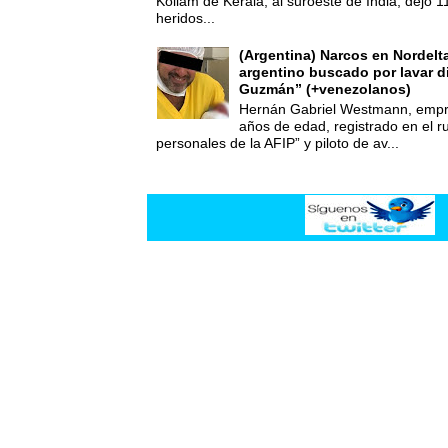
Kollam de Kerala, al suroeste de India, dejó 1
heridos...
(Argentina) Narcos en Nordelt
argentino buscado por lavar d
Guzmán” (+venezolanos)
Hernán Gabriel Westmann, empre
años de edad, registrado en el ru
personales de la AFIP” y piloto de av...