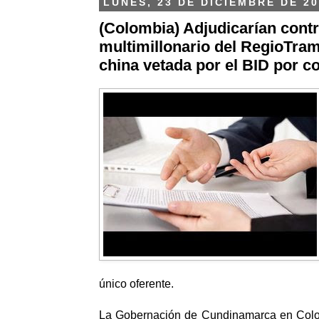
LUNES, 23 DE DICIEMBRE DE 20
(Colombia) Adjudicarían cont
multimillonario del RegioTra
china vetada por el BID por c
único oferente.
La Gobernación de Cundinamarca en Colo