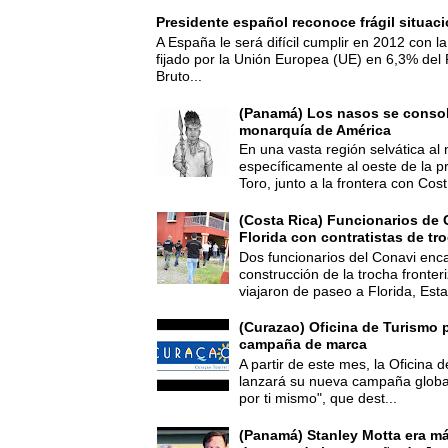
Presidente español reconoce frágil situac
A España le será difícil cumplir en 2012 con la
fijado por la Unión Europea (UE) en 6,3% del 
Bruto...
(Panamá) Los nasos se consoli
monarquía de América
En una vasta región selvática al 
específicamente al oeste de la p
Toro, junto a la frontera con Cost.
(Costa Rica) Funcionarios de 
Florida con contratistas de tr
Dos funcionarios del Conavi enc
construcción de la trocha fronte
viajaron de paseo a Florida, Esta
(Curazao) Oficina de Turismo 
campaña de marca
A partir de este mes, la Oficina
lanzará su nueva campaña global
por ti mismo", que dest...
(Panamá) Stanley Motta era m