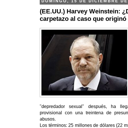
DOMINGO, 15 DE DICIEMBRE DE
(EE.UU.) Harvey Weinstein: ¿
carpetazo al caso que originó
"depredador sexual" después, ha ll
provisional con una treintena de presu
abusos.
Los términos: 25 millones de dólares (22 m