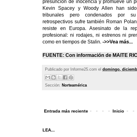
presunción de inocencia y promueve un pu
Kevin Spacey y Woody Allen han sido
tribunales pero condenados por su
retrospectivos sufre también Roman Polan
resiste en Europa. Asesinato de la rep
profesional: ni rodajes, ni estrenos ni pre
como en tiempos de Stalin.
->>Vea más...
FUENTE: Con información de MAITE RI
Publicado por
Informe25.com
el
domingo, diciemb
Sección:
Norteamérica
Entrada más reciente
Inicio
LEA...