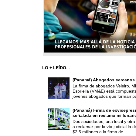
LO + LEÍDO...
(Panamá) Abogados cercanos 
La firma de abogados Veleiro, Mi
Espriella (VM&E) está compuest
jóvenes abogados que forman par
(Panamá) Firma de exvicepresi
señalada en reclamo millonari
Dos sociedades, una local y otra
a reclamar por la vía judicial la
$2.5 millones a la firma de ...