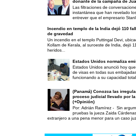
donante de la campaña de Jua
Las filtraciones de conversacion
instantánea que han revelado lo
entrever que el empresario Stanl
Incendio en templo de la India dejó 110 fa
de gravedad
Un incendio en el templo Puttingal Devi, ubicad
Kollam de Kerala, al suroeste de India, dejó 1
heridos...
Estados Unidos normaliza emi
Estados Unidos anunció hoy que 
de visas en todas sus embajadas
funcionando a su capacidad total,
(Panamá) Conozca las irregula
proceso judicial llevado por l
(+Opinión)
Por: Adrián Ramírez - Sin argum
pruebas la jueza Zaida Cárdena
extranjero a una pena menor para un caso juz