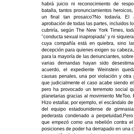
habrá juicio ni reconocimiento de respo
batalla, tantos pronunciamientos heroicos,
un final tan prosaico?No todavía. El 
aprobación de todas las partes, incluidos lo
cubriría, según The New York Times, to
"conducta sexual inapropiada" y ni siquiera
cuya compañía está en quiebra, sino la
decepción para quienes exigen su cabeza,
para la mayoría de las denunciantes, sobr
varias demandas hayan sido desestima
acuerdo, el expediente Weinstein qued
causas penales, una por violación y otra
que judicialmente el caso acabe siendo el
pero ha provocado un terremoto social qu
planetarias gracias al movimiento MeToo. 
Hizo estallar, por ejemplo, el escándalo d
del equipo estadounidense de gimnasi
pederasta condenado a perpetuidad.Pero
que empezó como una rebelión contra el
posiciones de poder ha derrapado en una c