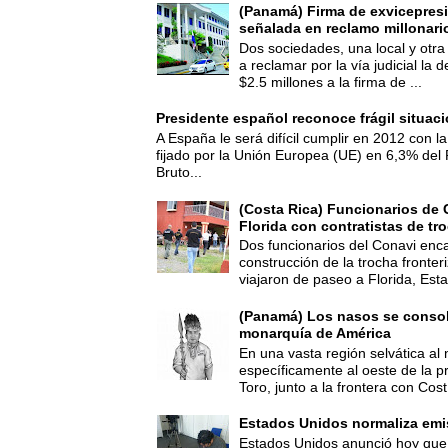
(Panamá) Firma de exvicepresi
señalada en reclamo millonari
Dos sociedades, una local y otra
a reclamar por la vía judicial la
$2.5 millones a la firma de ...
Presidente español reconoce frágil situac
A España le será difícil cumplir en 2012 con la
fijado por la Unión Europea (UE) en 6,3% del 
Bruto...
(Costa Rica) Funcionarios de 
Florida con contratistas de tr
Dos funcionarios del Conavi enc
construcción de la trocha fronte
viajaron de paseo a Florida, Esta
(Panamá) Los nasos se consoli
monarquía de América
En una vasta región selvática al 
específicamente al oeste de la p
Toro, junto a la frontera con Cost.
Estados Unidos normaliza emi
Estados Unidos anunció hoy que 