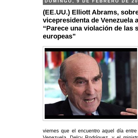
DOMINGO, 9 DE FEBRERO DE 2
(EE.UU.) Elliott Abrams, sobre
vicepresidenta de Venezuela 
“Parece una violación de las 
europeas”
viernes que el encuentro aquel día entre
Venezuela, Delcy Rodríguez, y el minist