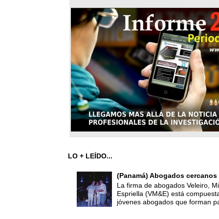
LO + LEÍDO...
(Panamá) Abogados cercanos 
La firma de abogados Veleiro, Mi
Espriella (VM&E) está compuest
jóvenes abogados que forman par