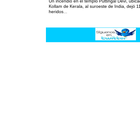
Un incendio en el templo Puttingal Devi, ubicad
Kollam de Kerala, al suroeste de India, dejó 1
heridos...