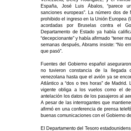
España, José Luis Ábalos, “parece un
sanciones europeas”.
La número dos de N
prohibido el ingreso en la Unión Europea (
acordadas por Bruselas contra el Gob
Departamento de Estado ya había califi
“decepcionante” y había afirmado “tener mu
semanas después, Abrams insiste: “No e
que pasó”.
Fuentes del Gobierno español aseguraro
no tuvieron constancia de la llegada d
venezolana hasta que el avión ya se enco
Atlántico a “dos o tres horas” de Madrid.
vigente obliga a los vuelos como el de 
antelación los datos de los pasajeros al aer
A pesar de las interrogantes que mantien
afirmó en una conferencia de prensa telef
buenas comunicaciones con el Gobierno d
El Departamento del Tesoro estadounidens