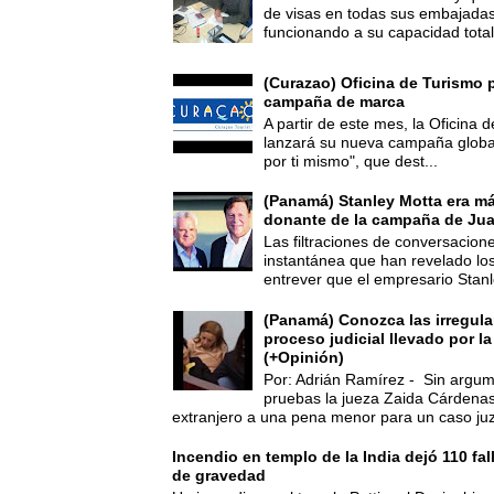
de visas en todas sus embajadas
funcionando a su capacidad total,
(Curazao) Oficina de Turismo 
campaña de marca
A partir de este mes, la Oficina
lanzará su nueva campaña global
por ti mismo", que dest...
(Panamá) Stanley Motta era m
donante de la campaña de Jua
Las filtraciones de conversacion
instantánea que han revelado lo
entrever que el empresario Stanl
(Panamá) Conozca las irregula
proceso judicial llevado por l
(+Opinión)
Por: Adrián Ramírez - Sin argum
pruebas la jueza Zaida Cárdena
extranjero a una pena menor para un caso juz
Incendio en templo de la India dejó 110 fa
de gravedad