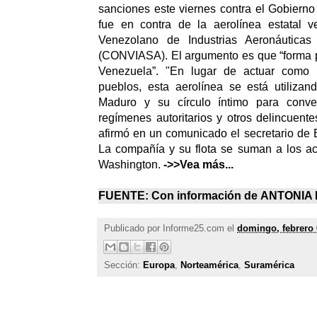
sanciones este viernes contra el Gobiern
fue en contra de la aerolínea estatal 
Venezolano de Industrias Aeronáuticas
(CONVIASA). El argumento es que “forma p
Venezuela”. "En lugar de actuar como 
pueblos, esta aerolínea se está utilizan
Maduro y su círculo íntimo para conver
regímenes autoritarios y otros delincuent
afirmó en un comunicado el secretario de
La compañía y su flota se suman a los ac
Washington.
->>Vea más...
FUENTE: Con información de ANTONI
Publicado por
Informe25.com
el
domingo, febrero 
Sección:
Europa
,
Norteamérica
,
Suramérica