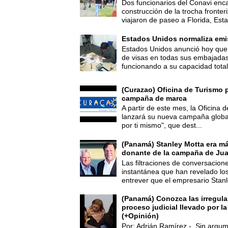
Dos funcionarios del Conavi enc
construcción de la trocha fronte
viajaron de paseo a Florida, Esta
Estados Unidos normaliza emi
Estados Unidos anunció hoy que 
de visas en todas sus embajadas
funcionando a su capacidad total,
(Curazao) Oficina de Turismo 
campaña de marca
A partir de este mes, la Oficina
lanzará su nueva campaña global
por ti mismo", que dest...
(Panamá) Stanley Motta era m
donante de la campaña de Jua
Las filtraciones de conversacion
instantánea que han revelado lo
entrever que el empresario Stanl
(Panamá) Conozca las irregula
proceso judicial llevado por l
(+Opinión)
Por: Adrián Ramírez - Sin argum