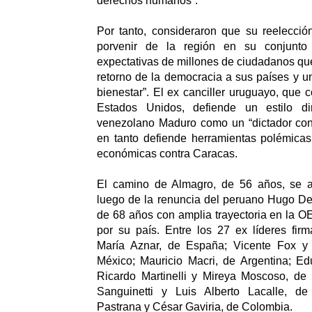
derechos humanos”.
Por tanto, consideraron que su reelección
porvenir de la región en su conjunto (
expectativas de millones de ciudadanos qu
retorno de la democracia a sus países y un
bienestar”. El ex canciller uruguayo, que 
Estados Unidos, defiende un estilo di
venezolano Maduro como un “dictador con 
en tanto defiende herramientas polémica
económicas contra Caracas.
El camino de Almagro, de 56 años, se al
luego de la renuncia del peruano Hugo De
de 68 años con amplia trayectoria en la O
por su país. Entre los 27 ex líderes fir
María Aznar, de España; Vicente Fox y 
México; Mauricio Macri, de Argentina; Ed
Ricardo Martinelli y Mireya Moscoso, de
Sanguinetti y Luis Alberto Lacalle, d
Pastrana y César Gaviria, de Colombia.