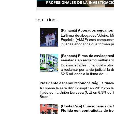
LO + LEÍDO...
(Panamá) Abogados cercanos 
La firma de abogados Veleiro, Mi
Espriella (VM&E) está compuest
jóvenes abogados que forman par
(Panamá) Firma de exvicepresi
señalada en reclamo millonari
Dos sociedades, una local y otra
a reclamar por la vía judicial la
$2.5 millones a la firma de ...
Presidente español reconoce frágil situac
A España le será difícil cumplir en 2012 con la
fijado por la Unión Europea (UE) en 6,3% del 
Bruto...
(Costa Rica) Funcionarios de 
Florida con contratistas de tr