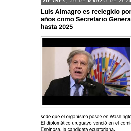
VIERNES, 20 DE MARZO DE 202
Luis Almagro es reelegido por
años como Secretario Genera
hasta 2025
sede que el organismo posee en Washingto
El diplomático uruguayo venció en el com
Espinosa, la candidata ecuatoriana.