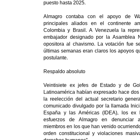
puesto hasta 2025.
Almagro contaba con el apoyo de Wa
principales aliados en el continente am
Colombia y Brasil. A Venezuela la repr
embajador designado por la Asamblea N
opositora al chavismo. La votación fue s
últimas semanas eran claros los apoyos que
postulante.
Respaldo absoluto
Veintisiete ex jefes de Estado y de G
Latinoamérica habían expresado hace do
la reelección del actual secretario gene
comunicado divulgado por la llamada Inic
España y las Américas (IDEA), los ex l
esfuerzos de Almagro en denunciar a
miembros en los que han venido ocurriendo
orden constitucional y violaciones masiv