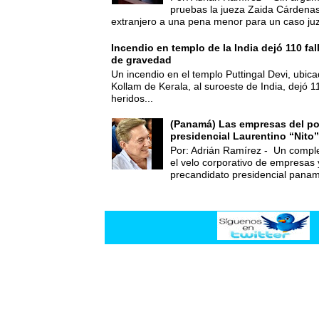
pruebas la jueza Zaida Cárdena
extranjero a una pena menor para un caso juz
Incendio en templo de la India dejó 110 fa
de gravedad
Un incendio en el templo Puttingal Devi, ubicad
Kollam de Kerala, al suroeste de India, dejó 1
heridos...
(Panamá) Las empresas del po
presidencial Laurentino “Nito”
Por: Adrián Ramírez - Un compl
el velo corporativo de empresas 
precandidato presidencial panam