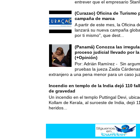
entrever que el empresario Stanl
(Curazao) Oficina de Turismo 
campaña de marca
A partir de este mes, la Oficina
lanzará su nueva campaña global
por ti mismo", que dest...
(Panamá) Conozca las irregula
proceso judicial llevado por l
(+Opinión)
Por: Adrián Ramírez - Sin argum
pruebas la jueza Zaida Cárdena
extranjero a una pena menor para un caso juz
Incendio en templo de la India dejó 110 fa
de gravedad
Un incendio en el templo Puttingal Devi, ubicad
Kollam de Kerala, al suroeste de India, dejó 1
heridos...