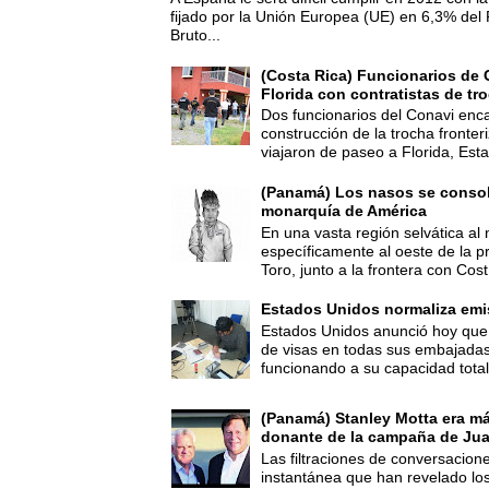
fijado por la Unión Europea (UE) en 6,3% del 
Bruto...
(Costa Rica) Funcionarios de 
Florida con contratistas de tr
Dos funcionarios del Conavi enc
construcción de la trocha fronte
viajaron de paseo a Florida, Esta
(Panamá) Los nasos se consoli
monarquía de América
En una vasta región selvática al 
específicamente al oeste de la p
Toro, junto a la frontera con Cost.
Estados Unidos normaliza emi
Estados Unidos anunció hoy que 
de visas en todas sus embajadas
funcionando a su capacidad total,
(Panamá) Stanley Motta era m
donante de la campaña de Jua
Las filtraciones de conversacion
instantánea que han revelado lo