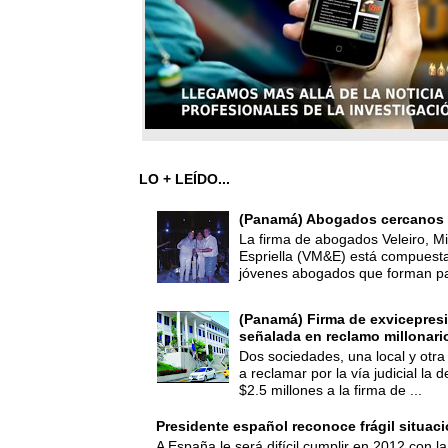
LO + LEÍDO...
(Panamá) Abogados cercanos 
La firma de abogados Veleiro, Mi
Espriella (VM&E) está compuest
jóvenes abogados que forman par
(Panamá) Firma de exvicepresi
señalada en reclamo millonari
Dos sociedades, una local y otra
a reclamar por la vía judicial la
$2.5 millones a la firma de ...
Presidente español reconoce frágil situac
A España le será difícil cumplir en 2012 con la