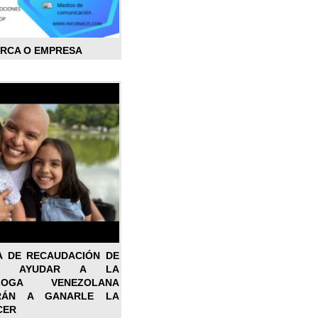
ARCA O EMPRESA
A DE RECAUDACIÓN DE
RA AYUDAR A LA
ÓLOGA VENEZOLANA
RÁN A GANARLE LA
CER