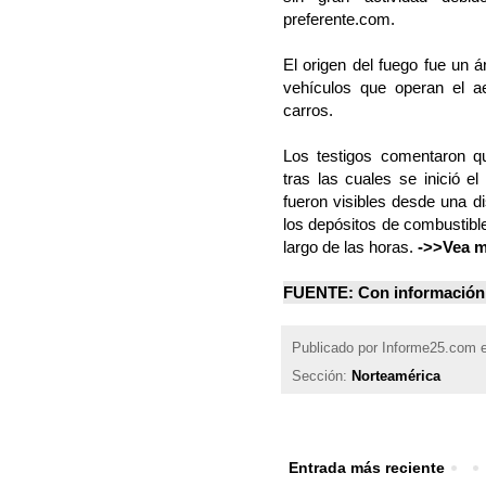
preferente.com.
El origen del fuego fue un 
vehículos que operan el a
carros.
Los testigos comentaron q
tras las cuales se inició e
fueron visibles desde una d
los depósitos de combustibl
largo de las horas.
->>Vea m
FUENTE: Con información
Publicado por
Informe25.com
Sección:
Norteamérica
Entrada más reciente