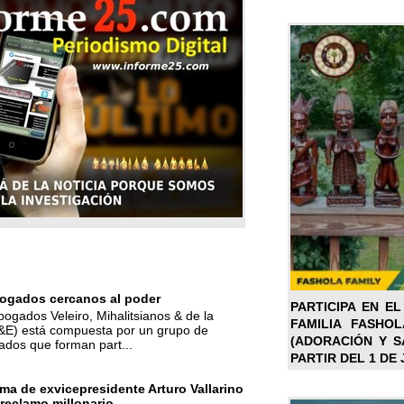
ogados cercanos al poder
PARTICIPA EN EL
bogados Veleiro, Mihalitsianos & de la
FAMILIA FASHO
M&E) está compuesta por un grupo de
(ADORACIÓN Y SA
ados que forman part...
PARTIR DEL 1 DE 
ma de exvicepresidente Arturo Vallarino
reclamo millonario