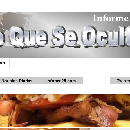
cto
Noticias Diarias
Informe25.com
Twitte