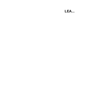
LEA...