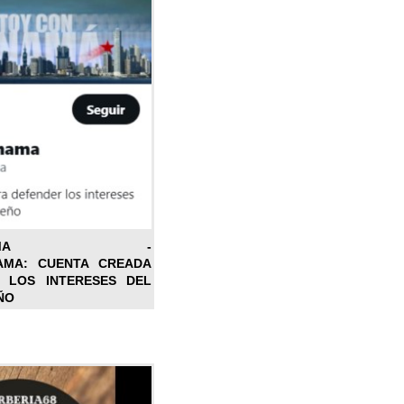
ONPANAMA -
AMA: CUENTA CREADA
 LOS INTERESES DEL
ÑO