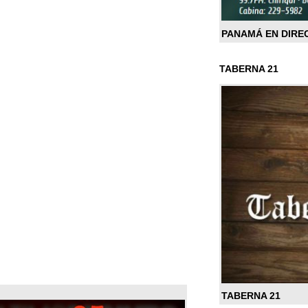
PANAMÁ EN DIRE
TABERNA 21
TABERNA 21