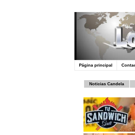
Página principal
Conta
Noticias Candela