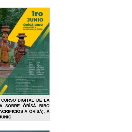
 CURSO DIGITAL DE LA
LA SOBRE ÒRÌSÀ BIBO
CRIFICIOS A ÒRÌSÀ), A
JUNIO