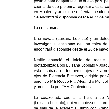
posible para adaptarse a un nuevo país, pe
cuenta de que preferiría regresar a casa c
en Monterrey antes que enfrentar la soled
Se encontrará disponible desde el 27 de m
La corazonada
Una novata (Luisana Lopilato) y un detect
investigan el asesinato de una chica de
encontrará disponible desde el 26 de mayo
Netflix anunció el inicio de rodaje
protagonizada por Luisana Lopilato y Joaquí
está inspirada en los personajes de la no
ojos de Florencia Etcheves, dirigida por 
guión de Mili Roque Pitt, Alejandro Montiel
y producida por FAM Contenidos.
La corazonada cuenta la historia de M
(Luisana Lopilato), quien empieza su carre
de salir de la academia. Junto con Franc