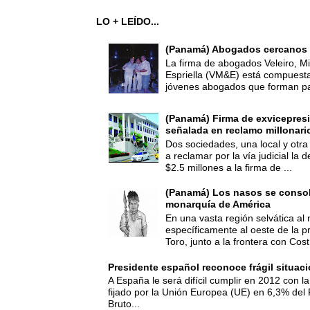
LO + LEÍDO...
(Panamá) Abogados cercanos 
La firma de abogados Veleiro, Mi
Espriella (VM&E) está compuest
jóvenes abogados que forman par
(Panamá) Firma de exvicepresi
señalada en reclamo millonari
Dos sociedades, una local y otra
a reclamar por la vía judicial la
$2.5 millones a la firma de ...
(Panamá) Los nasos se consoli
monarquía de América
En una vasta región selvática al 
específicamente al oeste de la p
Toro, junto a la frontera con Cost.
Presidente español reconoce frágil situac
A España le será difícil cumplir en 2012 con la
fijado por la Unión Europea (UE) en 6,3% del 
Bruto...