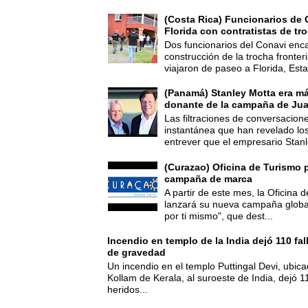
(Costa Rica) Funcionarios de 
Florida con contratistas de tr
Dos funcionarios del Conavi enc
construcción de la trocha fronte
viajaron de paseo a Florida, Esta
(Panamá) Stanley Motta era m
donante de la campaña de Jua
Las filtraciones de conversacion
instantánea que han revelado lo
entrever que el empresario Stanl
(Curazao) Oficina de Turismo 
campaña de marca
A partir de este mes, la Oficina
lanzará su nueva campaña global
por ti mismo", que dest...
Incendio en templo de la India dejó 110 fa
de gravedad
Un incendio en el templo Puttingal Devi, ubicad
Kollam de Kerala, al suroeste de India, dejó 1
heridos...