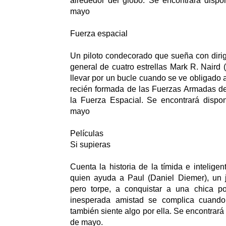
alrededor del globo. Se encontrará dispo
mayo
Fuerza espacial
Un piloto condecorado que sueña con dirigi
general de cuatro estrellas Mark R. Naird 
llevar por un bucle cuando se ve obligado a
recién formada de las Fuerzas Armadas de
la Fuerza Espacial. Se encontrará dispo
mayo
Películas
Si supieras
Cuenta la historia de la tímida e inteligen
quien ayuda a Paul (Daniel Diemer), un j
pero torpe, a conquistar a una chica p
inesperada amistad se complica cuando
también siente algo por ella. Se encontrará
de mayo.