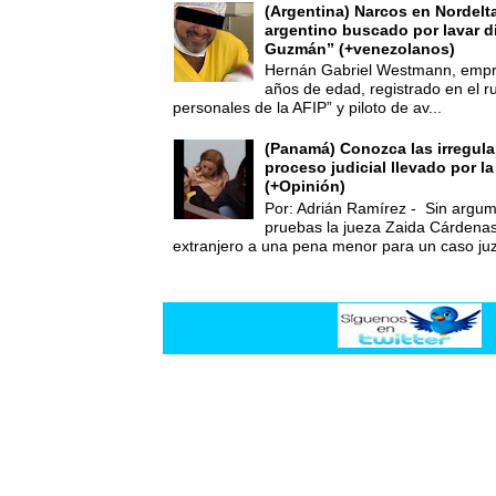
(Argentina) Narcos en Nordelt
argentino buscado por lavar d
Guzmán” (+venezolanos)
Hernán Gabriel Westmann, empre
años de edad, registrado en el ru
personales de la AFIP” y piloto de av...
(Panamá) Conozca las irregula
proceso judicial llevado por l
(+Opinión)
Por: Adrián Ramírez - Sin argum
pruebas la jueza Zaida Cárdena
extranjero a una pena menor para un caso juz