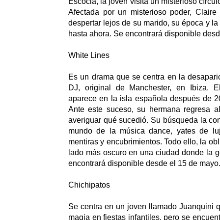
Escocia, la joven visita un misterioso círcu
Afectada por un misterioso poder, Claire
despertar lejos de su marido, su época y l
hasta ahora. Se encontrará disponible desd
White Lines
Es un drama que se centra en la desapari
DJ, original de Manchester, en Ibiza. 
aparece en la isla española después de 2
Ante este suceso, su hermana regresa al 
averiguar qué sucedió. Su búsqueda la co
mundo de la música dance, yates de luj
mentiras y encubrimientos. Todo ello, la obl
lado más oscuro en una ciudad donde la gen
encontrará disponible desde el 15 de mayo
Chichipatos
Se centra en un joven llamado Juanquini 
magia en fiestas infantiles, pero se encue