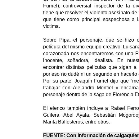
Furriel), controversial inspector de la di
tiene que resolver el violento asesinato d
que tiene como principal sospechosa a 
víctima.
Sobre Pipa, el personaje, que se hizo 
película del mismo equipo creativo, Luisa
corazonada nos encontraremos con una Pi
inocente, soñadora, idealista. En nues
encontrar distintas películas que sigan 
por eso no dudé ni un segundo en hacerlo
Por su parte, Joaquín Furriel dijo que “m
trabajar con Alejandro Montiel y encarn
personaje dentro de la saga de Florencia E
El elenco también incluye a Rafael Ferro
Guilera, Abel Ayala, Sebastián Mogordo
Marita Ballesteros, entre otros.
FUENTE: Con información de
caigaquie