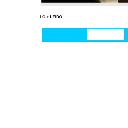
LO + LEÍDO...