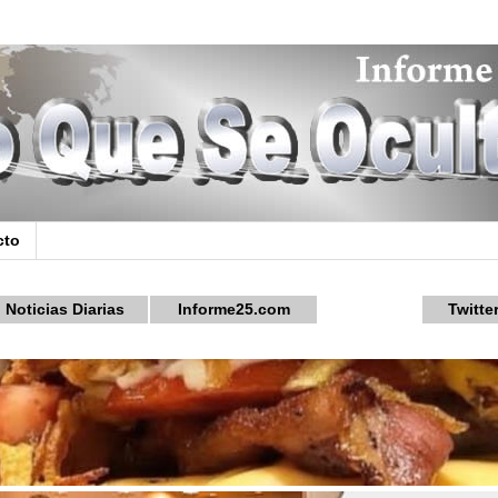
cto
Noticias Diarias
Informe25.com
Twitte