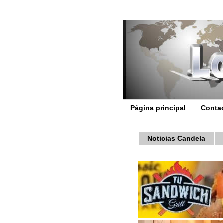
Página principal
Conta
Noticias Candela