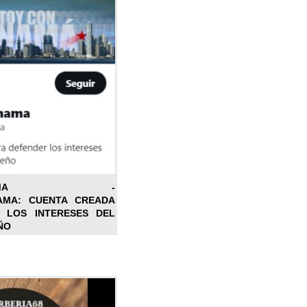
ONPANAMA -
AMA: CUENTA CREADA
 LOS INTERESES DEL
ÑO