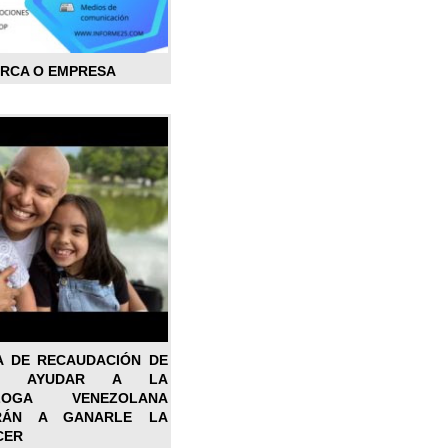
ARCA O EMPRESA
A DE RECAUDACIÓN DE
RA AYUDAR A LA
ÓLOGA VENEZOLANA
RÁN A GANARLE LA
CER