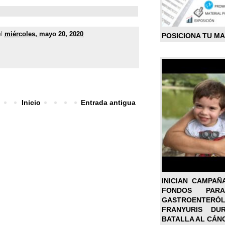
el
miércoles, mayo 20, 2020
POSICIONA TU M
Inicio
Entrada antigua
INICIAN CAMPAÑ
FONDOS PA
GASTROENTER
FRANYURIS DU
BATALLA AL CÁN