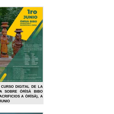
 CURSO DIGITAL DE LA
LA SOBRE ÒRÌSÀ BIBO
CRIFICIOS A ÒRÌSÀ), A
JUNIO