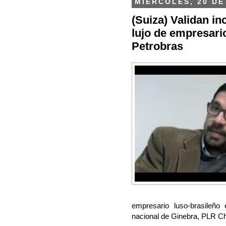
MIÉRCOLES, 20 DE
(Suiza) Validan i
lujo de empresari
Petrobras
empresario luso-brasileño
nacional de Ginebra, PLR Ch