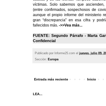
víctimas. Solo sabemos que ascienden,
(entre confirmados, sospechosos de covid
aunque el propio informe del ministerio 
gran “discrepancia” en esa cifra y podr
fallecidos más.
->>Vea más...
FUENTE: Segundo Párrafo - Marta Garc
Confidencial
Publicado por
Informe25.com
el
jueves, julio 09, 2
Sección:
Europa
Entrada más reciente
Inicio
LEA...