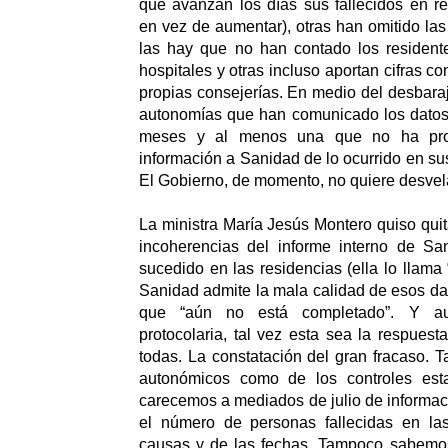
que avanzan los días sus fallecidos en r
en vez de aumentar), otras han omitido las
las hay que no han contado los residente
hospitales y otras incluso aportan cifras co
propias consejerías. En medio del desbaraj
autonomías que han comunicado los datos 
meses y al menos una que no ha pro
información a Sanidad de lo ocurrido en su
El Gobierno, de momento, no quiere desvela
La ministra María Jesús Montero quiso quit
incoherencias del informe interno de Sa
sucedido en las residencias (ella lo llama 
Sanidad admite la mala calidad de esos dat
que “aún no está completado”. Y au
protocolaria, tal vez esta sea la respue
todas. La constatación del gran fracaso. T
autonómicos como de los controles esta
carecemos a mediados de julio de informac
el número de personas fallecidas en las
causas y de las fechas. Tampoco sabemo