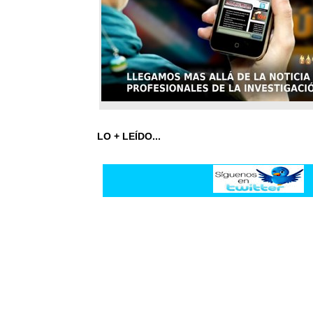
LO + LEÍDO...