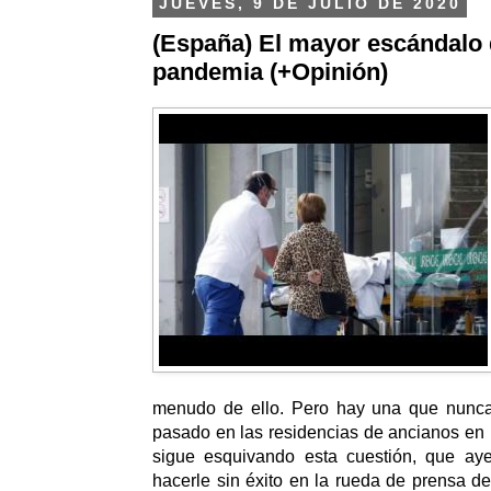
JUEVES, 9 DE JULIO DE 2020
(España) El mayor escándalo 
pandemia (+Opinión)
menudo de ello. Pero hay una que nunc
pasado en las residencias de ancianos en
sigue esquivando esta cuestión, que ay
hacerle sin éxito en la rueda de prensa de