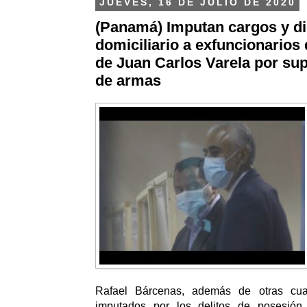
JUEVES, 16 DE JULIO DE 2020
(Panamá) Imputan cargos y di
domiciliario a exfuncionarios
de Juan Carlos Varela por sup
de armas
Rafael Bárcenas, además de otras cua
imputados por los delitos de posesión,