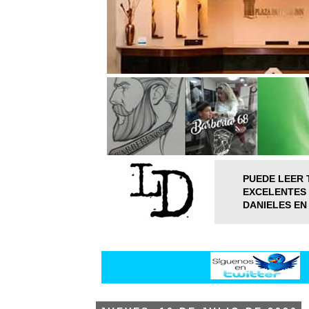
PUEDE LEER 
EXCELENTES 
DANIELES EN