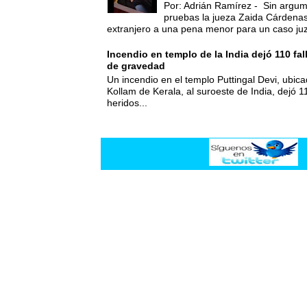
Por: Adrián Ramírez - Sin argum
pruebas la jueza Zaida Cárdena
extranjero a una pena menor para un caso juz
Incendio en templo de la India dejó 110 fa
de gravedad
Un incendio en el templo Puttingal Devi, ubicad
Kollam de Kerala, al suroeste de India, dejó 1
heridos...