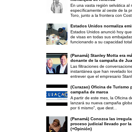
En una vasta región selvática al 
específicamente al oeste de la p
Toro, junto a la frontera con Cost.
Estados Unidos normaliza emi
Estados Unidos anunció hoy que 
de visas en todas sus embajadas
funcionando a su capacidad total,
(Panamá) Stanley Motta era m
donante de la campaña de Jua
Las filtraciones de conversacion
instantánea que han revelado lo
entrever que el empresario Stanl
(Curazao) Oficina de Turismo 
campaña de marca
A partir de este mes, la Oficina
lanzará su nueva campaña global
por ti mismo", que dest...
(Panamá) Conozca las irregula
proceso judicial llevado por l
(+Opinión)