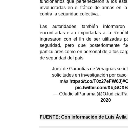
funcionarios que pertenecieron a los est
involucradas en el tráfico de armas en la
contra la seguridad colectiva.
Las autoridades también informaro
encontradas eran importadas a la Repúb
ingresaron con el fin de ser utilizadas 
seguridad, pero que posteriormente f
particulares como en personal de altos car
de seguridad del país.
Juez de Garantías de Veraguas se inh
solicitudes en investigación por caso
más
https://t.co/T0z27eFW6J
)
#O
pic.twitter.com/XbjGCX
— OJudicialPanamá (@OJudicialP
2020
FUENTE: Con información de Luis Ávila 