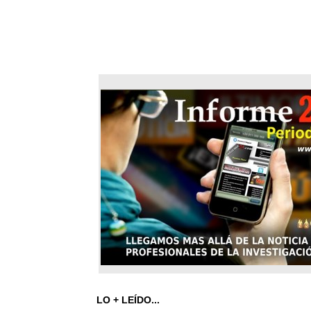
LO + LEÍDO...