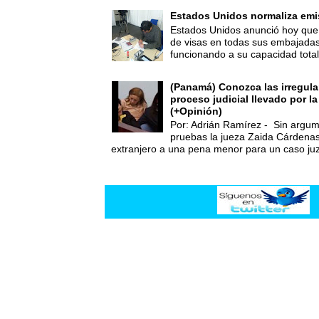
Estados Unidos normaliza emi
Estados Unidos anunció hoy que 
de visas en todas sus embajadas
funcionando a su capacidad total,
(Panamá) Conozca las irregula
proceso judicial llevado por l
(+Opinión)
Por: Adrián Ramírez - Sin argum
pruebas la jueza Zaida Cárdena
extranjero a una pena menor para un caso juz