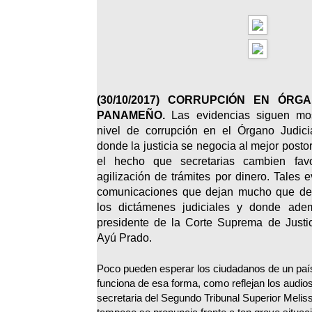
(
30/10/2017)
CORRUPCIÓN EN ÓRGA
PANAMEÑO.
Las evidencias siguen mos
nivel de corrupción en el Órgano Judic
donde la justicia se negocia al mejor post
el hecho que secretarias cambien fa
agilización de trámites por dinero. Tales 
comunicaciones que dejan mucho que deci
los dictámenes judiciales y donde ad
presidente de la Corte Suprema de Just
Ayú Prado.
Poco pueden esperar los ciudadanos de un país 
funciona de esa forma, como reflejan los audios 
secretaria del Segundo Tribunal Superior Meli