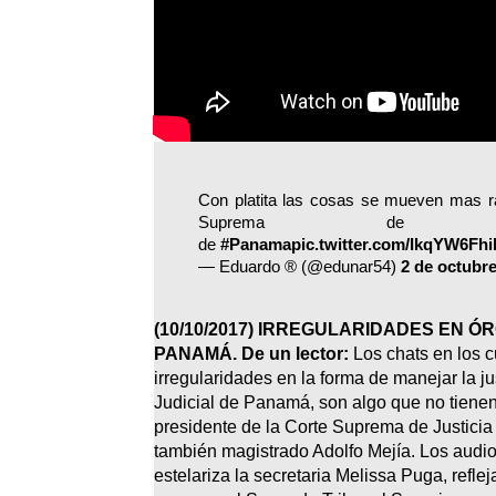
Con platita las cosas se mueven mas rá
Suprema de Delin
de
#Panama
pic.twitter.com/IkqYW6Fhi
— Eduardo ® (@edunar54)
2 de octubr
(
10/10/2017)
IRREGULARIDADES EN ÓR
PANAMÁ. De un lector:
Los chats en los c
irregularidades en la forma de manejar la ju
Judicial de Panamá, son algo que no tienen
presidente de la Corte Suprema de Justicia
también magistrado Adolfo Mejía. Los audio
estelariza la secretaria Melissa Puga, refle