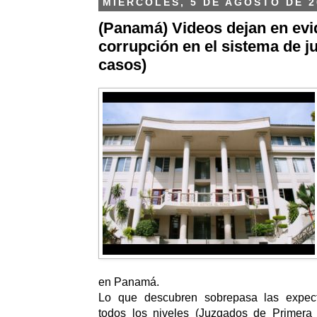
MIÉRCOLES, 5 DE AGOSTO DE 2
(Panamá) Videos dejan en evi
corrupción en el sistema de ju
casos)
en Panamá.
Lo que descubren sobrepasa las expecta
todos los niveles (Juzgados de Primera I