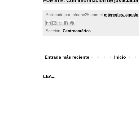
FUENTE: Con información de
justiciac
Publicado por
Informe25.com
el
miércoles, agosto
Sección:
Centroamérica
Entrada más reciente
Inicio
LEA...