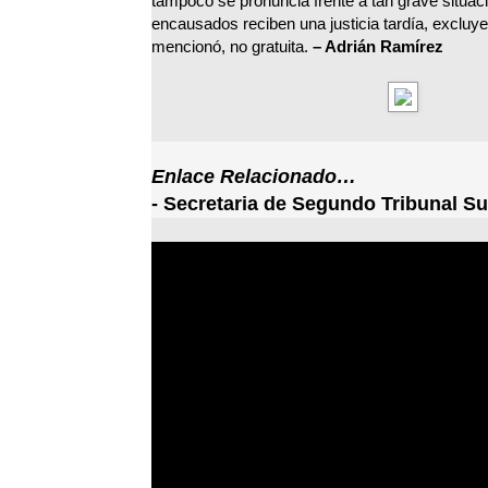
tampoco se pronuncia frente a tan grave situació
encausados reciben una justicia tardía, excluy
mencionó, no gratuita.
– Adrián Ramírez
Enlace Relacionado…
-
Secretaria de Segundo Tribunal Su