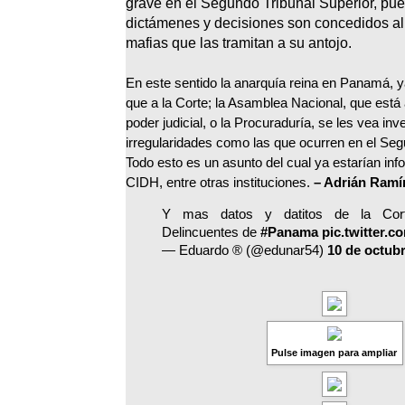
grave en el Segundo Tribunal Superior, pue
dictámenes y decisiones son concedidos al
mafias que las tramitan a su antojo.
En este sentido la anarquía reina en Panamá, 
que a la Corte; la Asamblea Nacional, que está 
poder judicial, o la Procuraduría, se les vea in
irregularidades como las que ocurren en el Seg
Todo esto es un asunto del cual ya estarían in
CIDH, entre otras instituciones.
– Adrián Ramí
Y mas datos y datitos de la Co
Delincuentes de
#Panama
pic.twitter
— Eduardo ® (@edunar54)
10 de octub
Pulse imagen para ampliar