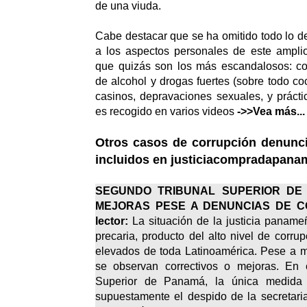
de una viuda.
Cabe destacar que se ha omitido todo lo de
a los aspectos personales de este ampli
que quizás son los más escandalosos: 
de alcohol y drogas fuertes (sobre todo coc
casinos, depravaciones sexuales, y prácti
es recogido en varios videos
->>Vea más...
Otros casos de corrupción denunc
incluidos en
justiciacompradapana
SEGUNDO TRIBUNAL SUPERIOR DE
MEJORAS PESE A DENUNCIAS DE C
lector:
La situación de la justicia paname
precaria, producto del alto nivel de corru
elevados de toda Latinoamérica. Pese a 
se observan correctivos o mejoras. En 
Superior de Panamá, la única medida 
supuestamente el despido de la secretari