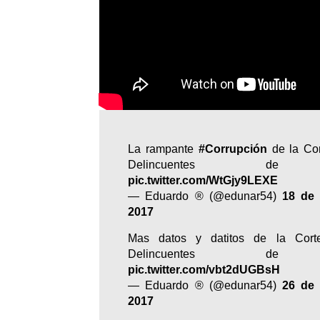
La rampante
#Corrupción
de la Co
Delincuentes
pic.twitter.com/WtGjy9LEXE
— Eduardo ® (@edunar54)
18 de 
2017
Mas datos y datitos de la Cor
Delincuentes
pic.twitter.com/vbt2dUGBsH
— Eduardo ® (@edunar54)
26 de 
2017