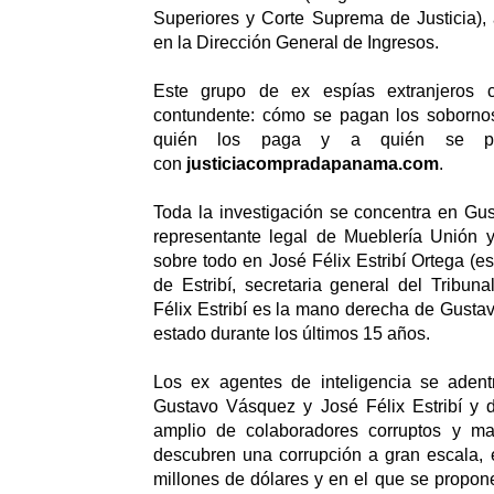
Superiores y Corte Suprema de Justicia)
en la Dirección General de Ingresos.
Este grupo de ex espías extranjeros c
contundente: cómo se pagan los soborno
quién los paga y a quién se pa
con
justiciacompradapanama.com
.
Toda la investigación se concentra en Gu
representante legal de Mueblería Unión y
sobre todo en José Félix Estribí Ortega (e
de Estribí, secretaria general del Tribun
Félix Estribí es la mano derecha de Gusta
estado durante los últimos 15 años.
Los ex agentes de inteligencia se aden
Gustavo Vásquez y José Félix Estribí y 
amplio de colaboradores corruptos y ma
descubren una corrupción a gran escala,
millones de dólares y en el que se propone