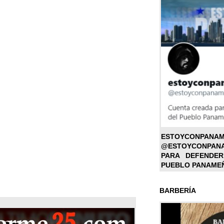
ESTOYC
@ESTOYCONPAN
PARA DEFENDER
PUEBLO PANAME
BARBERÍA