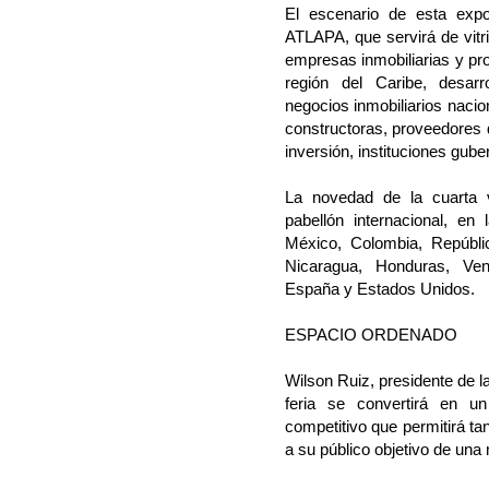
El escenario de esta expo
ATLAPA, que servirá de vitr
empresas inmobiliarias y p
región del Caribe, desarr
negocios inmobiliarios nacio
constructoras, proveedores 
inversión, instituciones gube
La novedad de la cuarta v
pabellón internacional, e
México, Colombia, Repúbli
Nicaragua, Honduras, Vene
España y Estados Unidos.
ESPACIO ORDENADO
Wilson Ruiz, presidente de l
feria se convertirá en u
competitivo que permitirá ta
a su público objetivo de una 