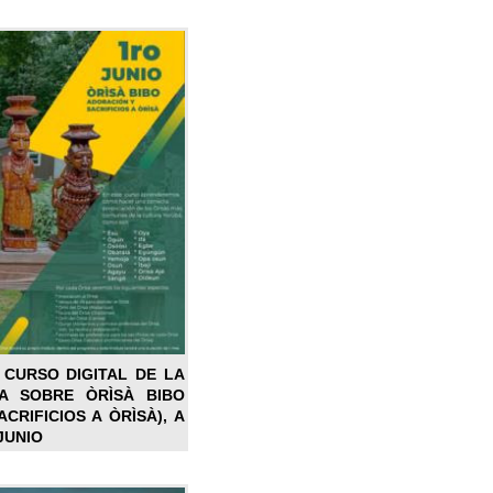
 CURSO DIGITAL DE LA
LA SOBRE ÒRÌSÀ BIBO
CRIFICIOS A ÒRÌSÀ), A
JUNIO