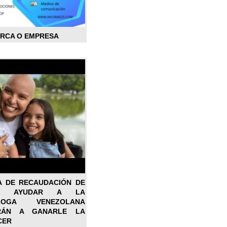
ARCA O EMPRESA
A DE RECAUDACIÓN DE
RA AYUDAR A LA
ÓLOGA VENEZOLANA
RÁN A GANARLE LA
CER