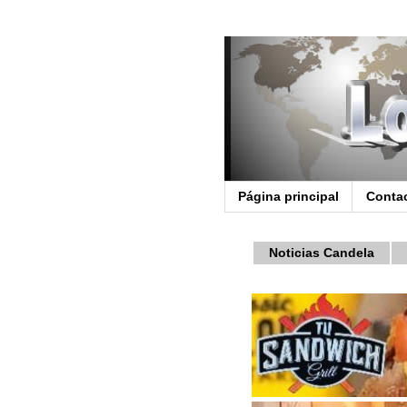
Página principal
Conta
Noticias Candela