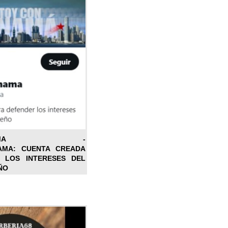
ONPANAMA -
AMA: CUENTA CREADA
 LOS INTERESES DEL
ÑO