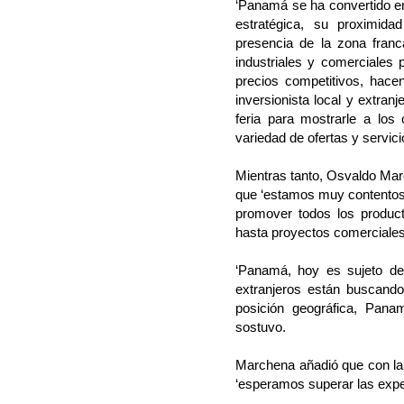
‘Panamá se ha convertido en
estratégica, su proximida
presencia de la zona fran
industriales y comerciales
precios competitivos, hacen
inversionista local y extra
feria para mostrarle a los
variedad de ofertas y servici
Mientras tanto, Osvaldo Mar
que ‘estamos muy contentos
promover todos los product
hasta proyectos comerciales
‘Panamá, hoy es sujeto de
extranjeros están buscand
posición geográfica, Panam
sostuvo.
Marchena añadió que con la 
‘esperamos superar las expec