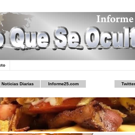
cto
Noticias Diarias
Informe25.com
Twitte