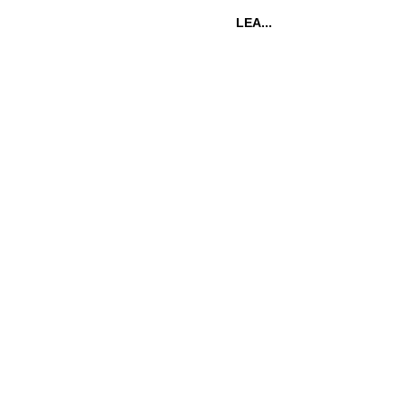
LEA...