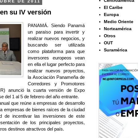
Centroamérica
UBRE DE 2011
El Caribe
en su IV versión
Europa
Medio Oriente
PANAMÁ. Siendo Panamá
Norteamérica
un paraíso para invertir y
Otros
realizar nuevos negocios, y
OUT
buscando ser utilizada
Suramérica
como plataforma para que
inversores europeos vean
en ella el lugar perfecto para
realizar nuevos proyectos,
la Asociación Panameña de
Corredores y Promotores
R) anunció la cuarta versión de Expo
se del 1 al 5 de febrero del año entrante.
 anual que reúne a empresas de desarrollo
y a empresas de bienes raíces de la ciudad
d de incentivar las inversiones de este
sentación de los principales proyectos,
ros destinos atractivos del país.