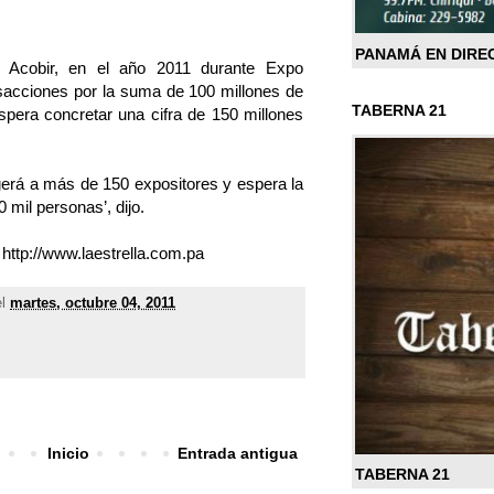
PANAMÁ EN DIRE
a Acobir, en el año 2011 durante Expo
ansacciones por la suma de 100 millones de
TABERNA 21
spera concretar una cifra de 150 millones
gerá a más de 150 expositores y espera la
mil personas’, dijo.
tp://www.laestrella.com.pa
el
martes, octubre 04, 2011
Inicio
Entrada antigua
TABERNA 21