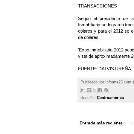
TRANSACCIONES
Según el presidente de l
Inmobiliaria se lograron tr
dólares y para el 2012 se e
de dólares.
‘Expo Inmobiliaria 2012 aco
vista de aproximadamente 20 
FUENTE: DALVIS UREÑA - ht
Publicado por
Informe25.com
Sección:
Centroamérica
Entrada más reciente