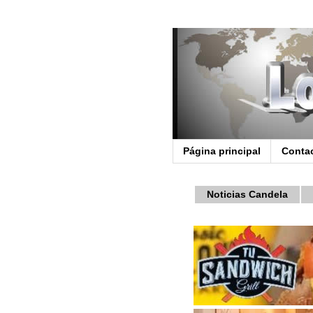
Página principal
Conta
Noticias Candela