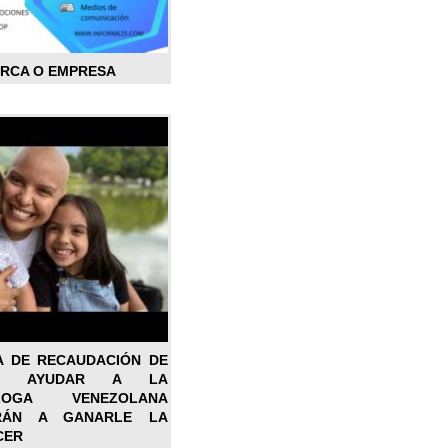
ARCA O EMPRESA
A DE RECAUDACIÓN DE
RA AYUDAR A LA
ÓLOGA VENEZOLANA
RÁN A GANARLE LA
CER