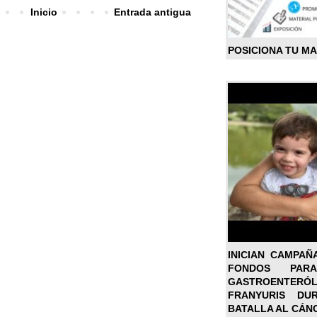
Inicio
Entrada antigua
POSICIONA TU M
INICIAN CAMPAÑ
FONDOS PA
GASTROENTER
FRANYURIS DU
BATALLA AL CÁN