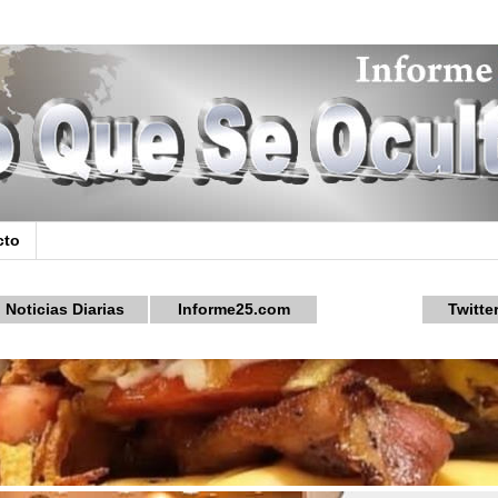
cto
Noticias Diarias
Informe25.com
Twitte