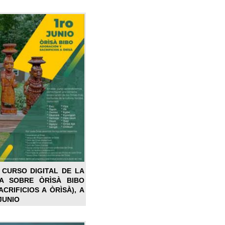
 CURSO DIGITAL DE LA
LA SOBRE ÒRÌSÀ BIBO
CRIFICIOS A ÒRÌSÀ), A
JUNIO