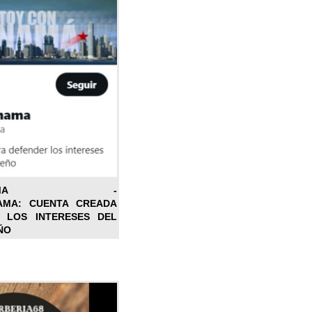
ONPANAMA -
AMA: CUENTA CREADA
 LOS INTERESES DEL
ÑO