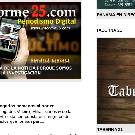
PANAMÁ EN DIRE
TABERNA 21
ogados cercanos al poder
bogados Veleiro, Mihalitsianos & de la
M&E) está compuesta por un grupo de
ados que forman part...
TABERNA 21