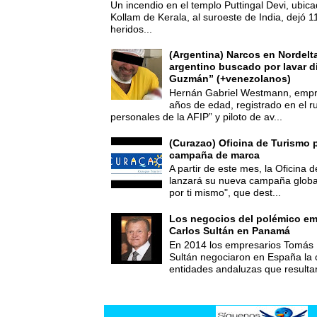
Un incendio en el templo Puttingal Devi, ubicad
Kollam de Kerala, al suroeste de India, dejó 1
heridos...
(Argentina) Narcos en Nordelt
argentino buscado por lavar d
Guzmán” (+venezolanos)
Hernán Gabriel Westmann, empre
años de edad, registrado en el ru
personales de la AFIP” y piloto de av...
(Curazao) Oficina de Turismo 
campaña de marca
A partir de este mes, la Oficina
lanzará su nueva campaña global
por ti mismo", que dest...
Los negocios del polémico em
Carlos Sultán en Panamá
En 2014 los empresarios Tomás 
Sultán negociaron en España la
entidades andaluzas que resultar