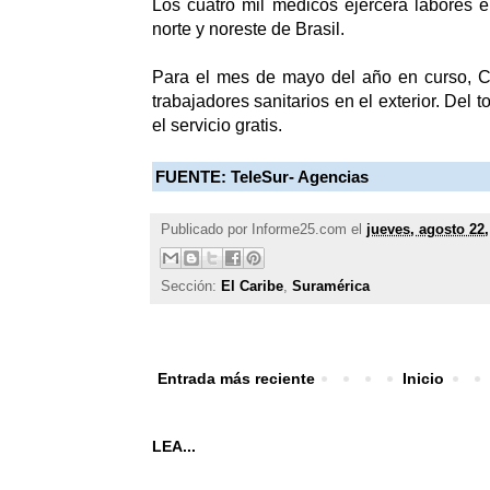
Los cuatro mil médicos ejercerá labores 
norte y noreste de Brasil.
Para el mes de mayo del año en curso, C
trabajadores sanitarios en el exterior. Del t
el servicio gratis.
FUENTE:
TeleSur- Agencias
Publicado por
Informe25.com
el
jueves, agosto 22,
Sección:
El Caribe
,
Suramérica
Entrada más reciente
Inicio
LEA...