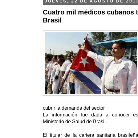
JUEVES, 22 DE AGOSTO DE 201
Cuatro mil médicos cubanos t
Brasil
cubrir la demanda del sector.
La información fue dada a conocer es
Ministerio de Salud de Brasil.
El titular de la cartera sanitaria brasile