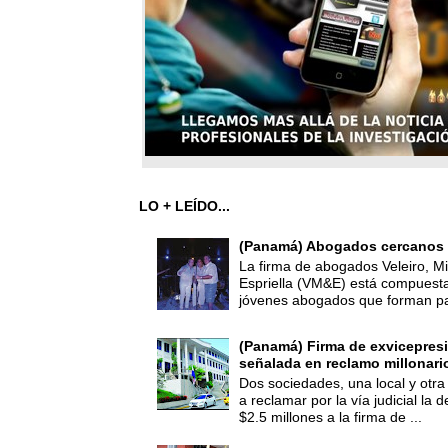
LO + LEÍDO...
(Panamá) Abogados cercanos 
La firma de abogados Veleiro, Mi
Espriella (VM&E) está compuest
jóvenes abogados que forman par
(Panamá) Firma de exvicepresi
señalada en reclamo millonari
Dos sociedades, una local y otra
a reclamar por la vía judicial la
$2.5 millones a la firma de ...