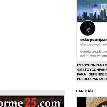
ESTOYC
@ESTOYCONPAN
PARA DEFENDER
PUEBLO PANAME
BARBERÍA