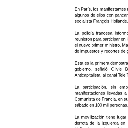
En París, los manifestantes
algunos de ellos con pancar
socialista François Hollande.
La policía francesa infor
reunieron para participar en
el nuevo primer ministro, Ma
de impuestos y recortes de 
Esta es la primera demostrac
gobierno, señaló Olivie 
Anticapitalista, al canal Tele 
La participación, sin e
manifestaciones llevadas a
Comunista de Francia, en su 
sábado en 100 mil personas
La movilización tiene luga
derrota de la izquierda en 