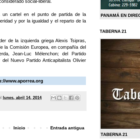
onsiderado social-liberal.
a un cartel en el punto de partida de la
PANAMÁ EN DIRE
eridad y por la igualdad y el reparto de la
TABERNA 21
der de la izquierda griega Alexis Tsipras,
 de la Comisión Europea, en compañía del
ierda, Jean-Luc Mélenchon; del Partido
del Nuevo Partido Anticapitalista Olivier
tp://www.aporrea.org
el
lunes, abril 14, 2014
Inicio
Entrada antigua
TABERNA 21