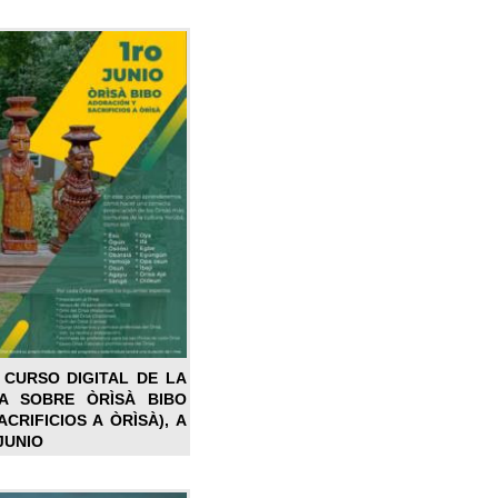
 CURSO DIGITAL DE LA
LA SOBRE ÒRÌSÀ BIBO
CRIFICIOS A ÒRÌSÀ), A
JUNIO