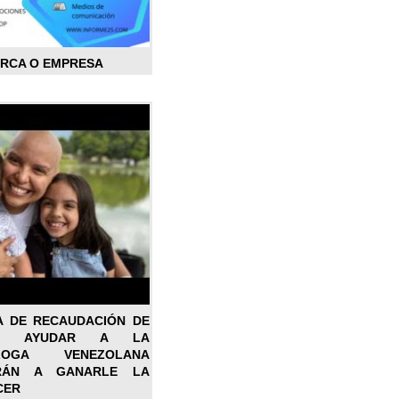
ARCA O EMPRESA
A DE RECAUDACIÓN DE
RA AYUDAR A LA
ÓLOGA VENEZOLANA
RÁN A GANARLE LA
CER