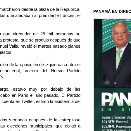
 marcharon desde la plaza de la República,
PANAMÁ EN DIRE
tas que atacaban al presidente francés, el
mó que alrededor de 25 mil personas se
 la protesta, que se produjo después de que
nuel Valls, reveló el martes pasado planes
gastos.
ión de la oposición de izquierda contra el
Besancenot, vocero del Nuevo Partido
Tv.
mbargo, estuvo muy por debajo de las
 cabo en París el año pasado. El Partido
cuenta en Twitter, estimó la asistencia del
.
r dos semanas después de la estrepitosa
las elecciones municipales, que obligó a