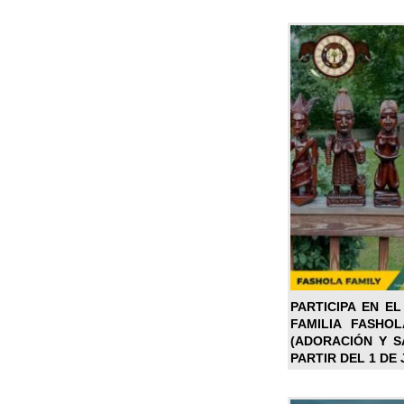
PARTICIPA EN EL
FAMILIA FASHO
(ADORACIÓN Y SA
PARTIR DEL 1 DE 