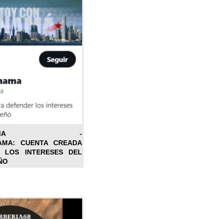
ONPANAMA -
AMA: CUENTA CREADA
 LOS INTERESES DEL
ÑO