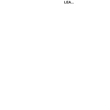
LEA...