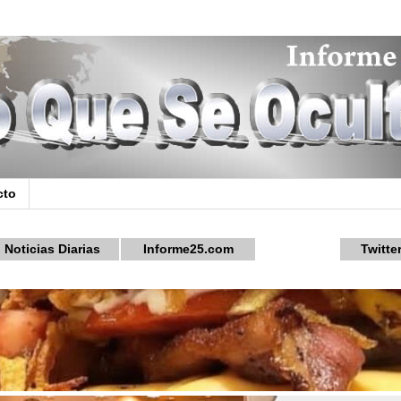
cto
Noticias Diarias
Informe25.com
Twitte