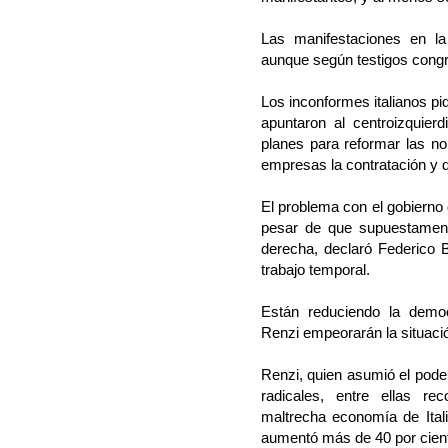
Las manifestaciones en la
aunque según testigos congr
Los inconformes italianos pi
apuntaron al centroizquier
planes para reformar las no
empresas la contratación y 
El problema con el gobierno
pesar de que supuestament
derecha, declaró Federico B
trabajo temporal.
Están reduciendo la democ
Renzi empeorarán la situació
Renzi, quien asumió el pode
radicales, entre ellas re
maltrecha economía de Ital
aumentó más de 40 por cien