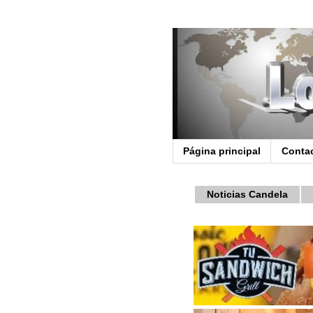
Página principal
Conta
Noticias Candela