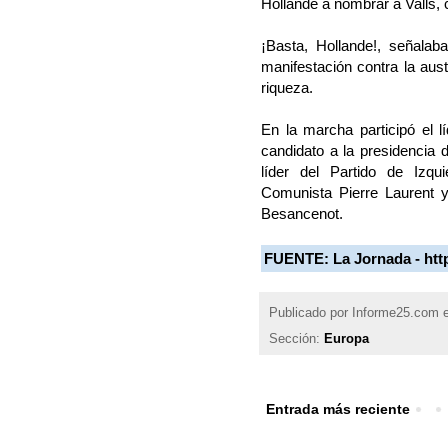
Hollande a nombrar a Valls, c
¡Basta, Hollande!, señalab
manifestación contra la aust
riqueza.
En la marcha participó el lí
candidato a la presidencia
líder del Partido de Izqu
Comunista Pierre Laurent y 
Besancenot.
FUENTE:
La Jornada - ht
Publicado por
Informe25.com
Sección:
Europa
Entrada más reciente