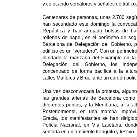
y colocando semáforos y señales de tráfico.
Centenares de personas, unas 2.700 segú
han secundado este domingo la convocato
República y han arrojado bolsas de ba
rellenas de papel, en el perímetro de se
Barcelona de Delegación del Gobierno, p
edificio es un "vertedero". Con un perímet
blindado la manzana del Eixample en la
Delegación del Gobierno, los indep
concentrado de forma pacífica a la altur
calles Mallorca y Bruc, ante un cordón polici
Una vez desconvocada la protesta, alguno
las grandes arterias de Barcelona como
diferentes puntos, y la Meridiana, a la al
Posteriormente, en una marcha improv
Gràcia, los manifestantes se han dirigid
Policía Nacional, en Via Laietana, don
sentada en un ambiente tranquilo y festivo.