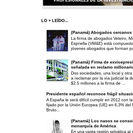
LO + LEÍDO...
(Panamá) Abogados cercanos 
La firma de abogados Veleiro, Mi
Espriella (VM&E) está compuest
jóvenes abogados que forman par
(Panamá) Firma de exvicepresi
señalada en reclamo millonari
Dos sociedades, una local y otra
a reclamar por la vía judicial la
$2.5 millones a la firma de ...
Presidente español reconoce frágil situac
A España le será difícil cumplir en 2012 con la
fijado por la Unión Europea (UE) en 6,3% del 
Bruto...
(Panamá) Los nasos se consoli
monarquía de América
En una vasta región selvática al 