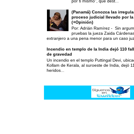
por ti mismo", que dest...
(Panamá) Conozca las irregula
proceso judicial llevado por l
(+Opinión)
Por: Adrián Ramírez - Sin argum
pruebas la jueza Zaida Cárdena
extranjero a una pena menor para un caso juz
Incendio en templo de la India dejó 110 fa
de gravedad
Un incendio en el templo Puttingal Devi, ubicad
Kollam de Kerala, al suroeste de India, dejó 1
heridos...