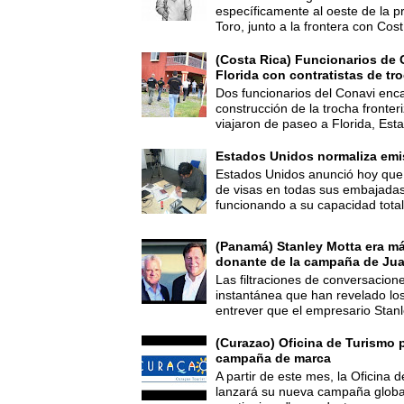
específicamente al oeste de la p
Toro, junto a la frontera con Cost.
(Costa Rica) Funcionarios de 
Florida con contratistas de tr
Dos funcionarios del Conavi enc
construcción de la trocha fronte
viajaron de paseo a Florida, Esta
Estados Unidos normaliza emi
Estados Unidos anunció hoy que 
de visas en todas sus embajadas
funcionando a su capacidad total,
(Panamá) Stanley Motta era m
donante de la campaña de Jua
Las filtraciones de conversacion
instantánea que han revelado lo
entrever que el empresario Stanl
(Curazao) Oficina de Turismo 
campaña de marca
A partir de este mes, la Oficina
lanzará su nueva campaña global