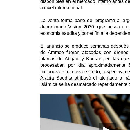
disponibles en el mercado interno antes d
a nivel internacional.
La venta forma parte del programa a larg
denominado Vision 2030, que busca un 
economía saudita y poner fin a la dependenc
El anuncio se produce semanas después 
de Aramco fueran atacadas con drones, 
plantas de Abqaiq y Khurais, en las que
procesaban por día aproximadamente 5
millones de barriles de crudo, respectivam
Arabia Saudita atribuyó el atentado a Ir
Islámica se ha desmarcado repetidamente d