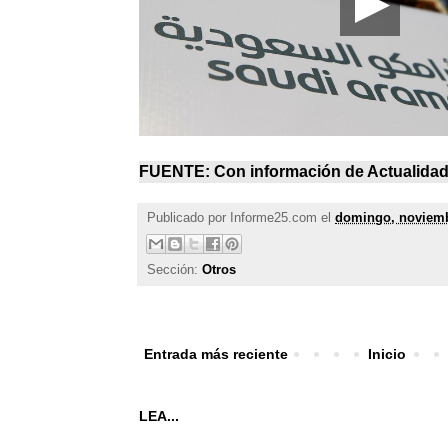
FUENTE: Con información de
Actualida
Publicado por
Informe25.com
el
domingo, noviemb
Sección:
Otros
Entrada más reciente
Inicio
LEA...