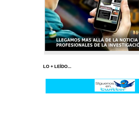
LO + LEÍDO...