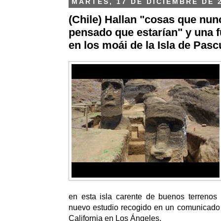
MARTES, 17 DE DICIEMBRE DE 
(Chile) Hallan "cosas que nun
pensado que estarían" y una f
en los moái de la Isla de Pasc
en esta isla carente de buenos terrenos 
nuevo estudio recogido en un comunicado 
California en Los Ángeles.