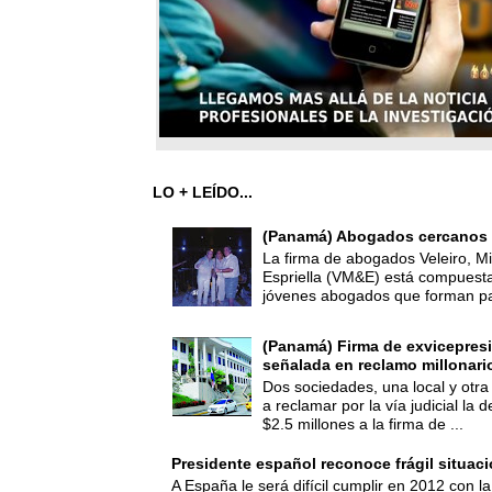
LO + LEÍDO...
(Panamá) Abogados cercanos 
La firma de abogados Veleiro, Mi
Espriella (VM&E) está compuest
jóvenes abogados que forman par
(Panamá) Firma de exvicepresi
señalada en reclamo millonari
Dos sociedades, una local y otra
a reclamar por la vía judicial la
$2.5 millones a la firma de ...
Presidente español reconoce frágil situac
A España le será difícil cumplir en 2012 con la