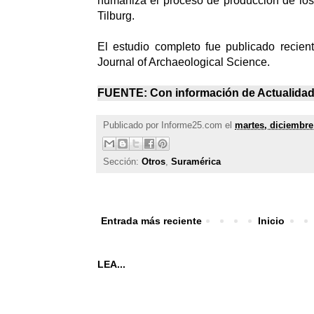
humaniza el proceso de producción de los
Tilburg.
El estudio completo fue publicado recien
Journal of Archaeological Science.
FUENTE: Con información de
Actualida
Publicado por
Informe25.com
el
martes, diciembre
Sección:
Otros
,
Suramérica
Entrada más reciente
Inicio
LEA...