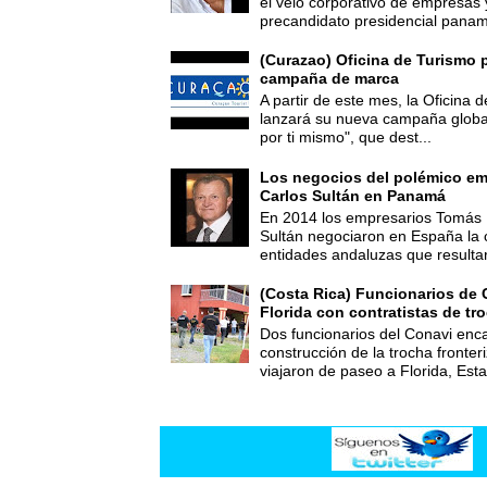
el velo corporativo de empresas 
precandidato presidencial panam
(Curazao) Oficina de Turismo 
campaña de marca
A partir de este mes, la Oficina
lanzará su nueva campaña global
por ti mismo", que dest...
Los negocios del polémico em
Carlos Sultán en Panamá
En 2014 los empresarios Tomás 
Sultán negociaron en España la
entidades andaluzas que resultar
(Costa Rica) Funcionarios de 
Florida con contratistas de tr
Dos funcionarios del Conavi enc
construcción de la trocha fronte
viajaron de paseo a Florida, Esta