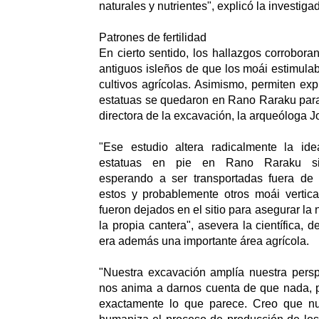
naturales y nutrientes", explicó la investiga
Patrones de fertilidad
En cierto sentido, los hallazgos corrobora
antiguos isleños de que los moái estimulaba
cultivos agrícolas. Asimismo, permiten ex
estatuas se quedaron en Rano Raraku para
directora de la excavación, la arqueóloga J
"Ese estudio altera radicalmente la id
estatuas en pie en Rano Raraku si
esperando a ser transportadas fuera de l
estos y probablemente otros moái verti
fueron dejados en el sitio para asegurar la
la propia cantera", asevera la científica, d
era además una importante área agrícola.
"Nuestra excavación amplía nuestra persp
nos anima a darnos cuenta de que nada, p
exactamente lo que parece. Creo que nu