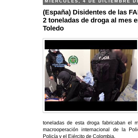
MIÉRCOLES, 4 DE DICIEMBRE D
(España) Disidentes de las F
2 toneladas de droga al mes 
Toledo
toneladas de esta droga fabricaban el 
macrooperación internacional de la Pol
Policía y el Ejército de Colombia.