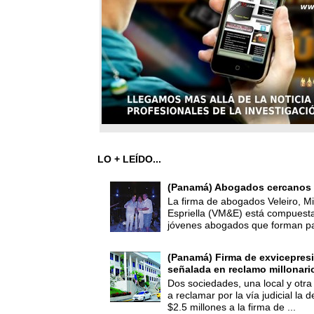
LO + LEÍDO...
(Panamá) Abogados cercanos 
La firma de abogados Veleiro, Mi
Espriella (VM&E) está compuest
jóvenes abogados que forman par
(Panamá) Firma de exvicepresi
señalada en reclamo millonari
Dos sociedades, una local y otra
a reclamar por la vía judicial la
$2.5 millones a la firma de ...