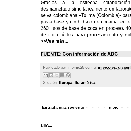
Gracias a la estrecha colaboración 
desmantelado simultáneamente un laborato
selva colombiana –Tolima (Colombia)- par
pasta base y clorhidrato de cocaína, en el
260 litros de base de coca en proceso, 4
de coca, útiles para procesamiento y mi
>>Vea más...
FUENTE: Con información de
ABC
Publicado por
Informe25.com
el
miércoles, diciem
Sección:
Europa
,
Suramérica
Entrada más reciente
Inicio
LEA...