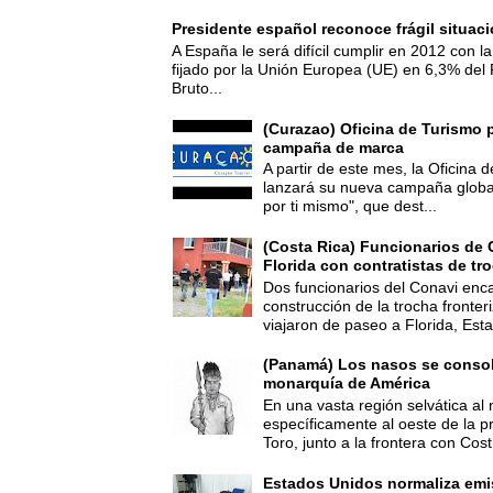
Presidente español reconoce frágil situac
A España le será difícil cumplir en 2012 con la
fijado por la Unión Europea (UE) en 6,3% del 
Bruto...
(Curazao) Oficina de Turismo 
campaña de marca
A partir de este mes, la Oficina
lanzará su nueva campaña global
por ti mismo", que dest...
(Costa Rica) Funcionarios de 
Florida con contratistas de tr
Dos funcionarios del Conavi enc
construcción de la trocha fronte
viajaron de paseo a Florida, Esta
(Panamá) Los nasos se consoli
monarquía de América
En una vasta región selvática al 
específicamente al oeste de la p
Toro, junto a la frontera con Cost.
Estados Unidos normaliza emi