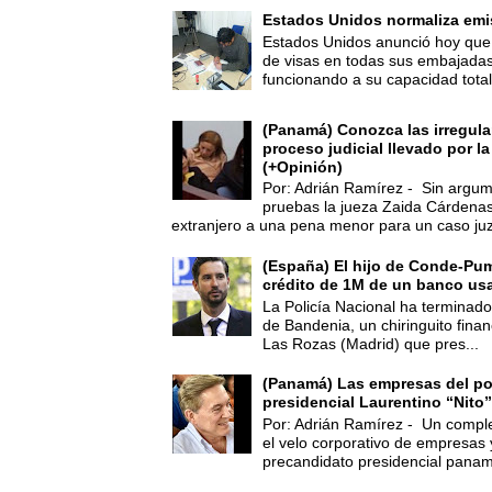
Estados Unidos normaliza emi
Estados Unidos anunció hoy que 
de visas en todas sus embajadas
funcionando a su capacidad total,
(Panamá) Conozca las irregula
proceso judicial llevado por l
(+Opinión)
Por: Adrián Ramírez - Sin argum
pruebas la jueza Zaida Cárdena
extranjero a una pena menor para un caso juz
(España) El hijo de Conde-Pu
crédito de 1M de un banco us
La Policía Nacional ha terminado
de Bandenia, un chiringuito finan
Las Rozas (Madrid) que pres...
(Panamá) Las empresas del po
presidencial Laurentino “Nito”
Por: Adrián Ramírez - Un compl
el velo corporativo de empresas 
precandidato presidencial panam