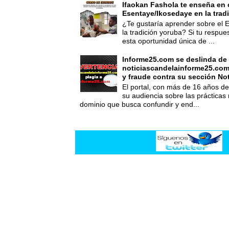
Ifaokan Fashola te enseña en 
Esentaye/Ikosedaye en la trad
¿Te gustaría aprender sobre el 
la tradición yoruba? Si tu respues
esta oportunidad única de ...
Informe25.com se deslinda de
noticiascandelainforme25.com
y fraude contra su sección No
El portal, con más de 16 años de 
su audiencia sobre las prácticas
dominio que busca confundir y end...