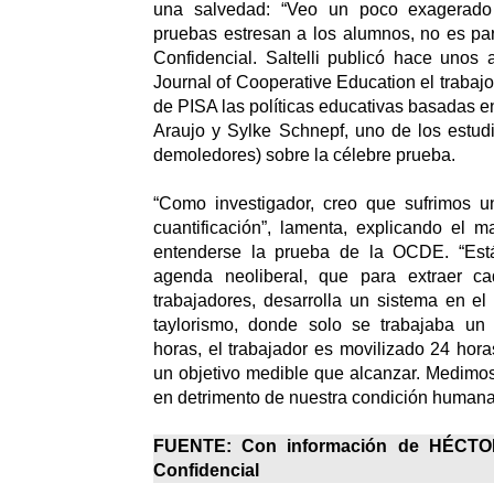
una salvedad: “Veo un poco exagerado
pruebas estresan a los alumnos, no es para
Confidencial. Saltelli publicó hace unos a
Journal of Cooperative Education el trabajo 
de PISA las políticas educativas basadas e
Araujo y Sylke Schnepf, uno de los estud
demoledores) sobre la célebre prueba.
“Como investigador, creo que sufrimos 
cuantificación”, lamenta, explicando el 
entenderse la prueba de la OCDE. “Está
agenda neoliberal, que para extraer 
trabajadores, desarrolla un sistema en el 
taylorismo, donde solo se trabajaba un
horas, el trabajador es movilizado 24 hora
un objetivo medible que alcanzar. Medimo
en detrimento de nuestra condición humana
FUENTE: Con información de HÉCT
Confidencial