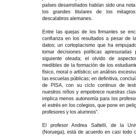
países desarrollados habían sido una nota
los grandes titulares de los milagro
descalabros alemanes.
Entre las quejas de los firmantes se enc
confianza en los resultados a pesar de l
datos; un cortoplacismo que ha empujad
tomar decisiones políticas apresuradas
siguiente oleada; el olvido de aspecto
medibles de la formación de los estudiant
físico, moral o artístico; un análisis exce
las escuelas públicas; en definitiva, conclu
de PISA, con su ciclo continuo de test
nuestros niños y empobrece nuestras clas
implica menos autonomía para los profeso
el estrés en los colegios, que pone en pelig
profesores y los alumnos”.
El profesor Andrea Saltelli, de la Un
(Noruega), está de acuerdo en casi todo c