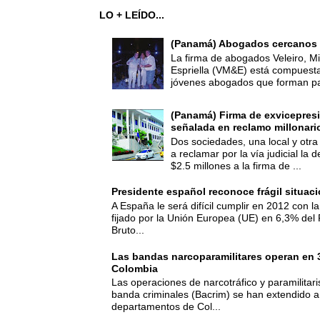
LO + LEÍDO...
(Panamá) Abogados cercanos 
La firma de abogados Veleiro, Mi
Espriella (VM&E) está compuest
jóvenes abogados que forman par
(Panamá) Firma de exvicepresi
señalada en reclamo millonari
Dos sociedades, una local y otra
a reclamar por la vía judicial la
$2.5 millones a la firma de ...
Presidente español reconoce frágil situac
A España le será difícil cumplir en 2012 con la
fijado por la Unión Europea (UE) en 6,3% del 
Bruto...
Las bandas narcoparamilitares operan en
Colombia
Las operaciones de narcotráfico y paramilitar
banda criminales (Bacrim) se han extendido a
departamentos de Col...