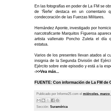
En las fotografías en poder de La FM se ob
de 'Ñeñe' destaca en un comentario q
condecoración de las Fuerzas Militares.
Hernández Aponte, investigado por homicid
narcotraficante Marquitos Figueroa aparece
artista vallenato Poncho Zuleta el día 
estatua.
Varios de los presentes llevan atados al c
insignia de la Segunda División del Ejérci
Ejército sobre este episodio y está a la es
->>Vea más...
FUENTE: Con información de
La FM de 
Publicado por
Informe25.com
el
miércoles, marzo 
Sección:
Suramérica