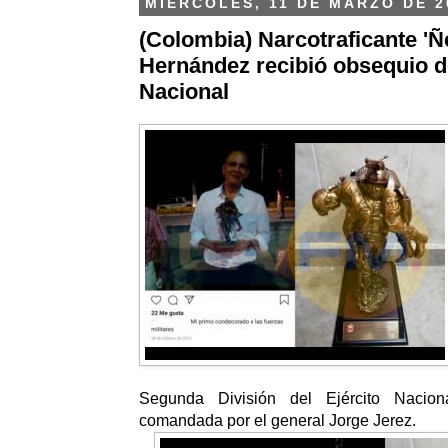
MIÉRCOLES, 11 DE MARZO DE 2
(Colombia) Narcotraficante 'Ñ
Hernández recibió obsequio de
Nacional
Segunda División del Ejército Nacion
comandada por el general Jorge Jerez.