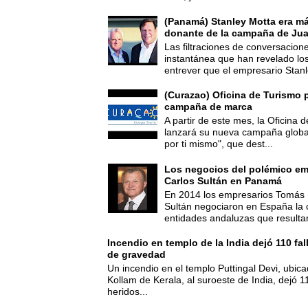
(Panamá) Stanley Motta era m
donante de la campaña de Jua
Las filtraciones de conversacion
instantánea que han revelado lo
entrever que el empresario Stanl
(Curazao) Oficina de Turismo 
campaña de marca
A partir de este mes, la Oficina
lanzará su nueva campaña global
por ti mismo", que dest...
Los negocios del polémico em
Carlos Sultán en Panamá
En 2014 los empresarios Tomás 
Sultán negociaron en España la
entidades andaluzas que resultar
Incendio en templo de la India dejó 110 fa
de gravedad
Un incendio en el templo Puttingal Devi, ubicad
Kollam de Kerala, al suroeste de India, dejó 1
heridos...