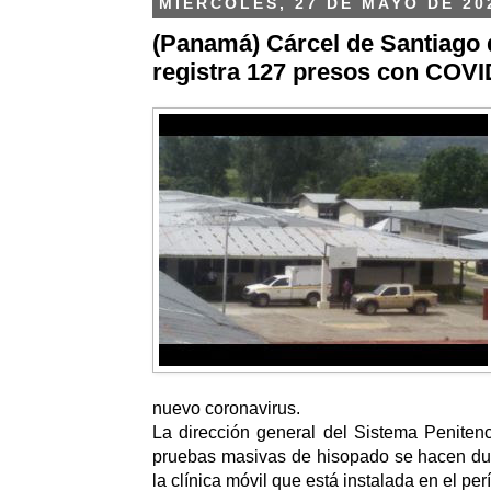
MIÉRCOLES, 27 DE MAYO DE 20
(Panamá) Cárcel de Santiago
registra 127 presos con COVI
nuevo coronavirus.
La dirección general del Sistema Penitenc
pruebas masivas de hisopado se hacen dur
la clínica móvil que está instalada en el per