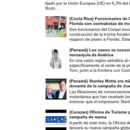
fijado por la Unión Europea (UE) en 6,3% del 
Bruto...
(Costa Rica) Funcionarios de 
Florida con contratistas de tr
Dos funcionarios del Conavi enc
construcción de la trocha fronte
viajaron de paseo a Florida, Esta
(Panamá) Los nasos se consoli
monarquía de América
En una vasta región selvática al 
específicamente al oeste de la p
Toro, junto a la frontera con Cost.
(Panamá) Stanley Motta era m
donante de la campaña de Jua
Las filtraciones de conversacion
instantánea que han revelado lo
entrever que el empresario Stanl
(Curazao) Oficina de Turismo 
campaña de marca
A partir de este mes, la Oficina
lanzará su nueva campaña global