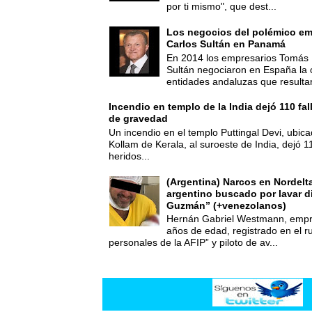
por ti mismo", que dest...
Los negocios del polémico em
Carlos Sultán en Panamá
En 2014 los empresarios Tomás 
Sultán negociaron en España la
entidades andaluzas que resultar
Incendio en templo de la India dejó 110 fa
de gravedad
Un incendio en el templo Puttingal Devi, ubicad
Kollam de Kerala, al suroeste de India, dejó 1
heridos...
(Argentina) Narcos en Nordelt
argentino buscado por lavar d
Guzmán” (+venezolanos)
Hernán Gabriel Westmann, empre
años de edad, registrado en el ru
personales de la AFIP” y piloto de av...