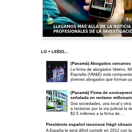
LO + LEÍDO...
(Panamá) Abogados cercanos 
La firma de abogados Veleiro, Mi
Espriella (VM&E) está compuest
jóvenes abogados que forman par
(Panamá) Firma de exvicepresi
señalada en reclamo millonari
Dos sociedades, una local y otra
a reclamar por la vía judicial la
$2.5 millones a la firma de ...
Presidente español reconoce frágil situac
A España le será difícil cumplir en 2012 con la