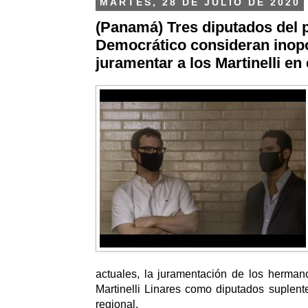
MARTES, 28 DE JULIO DE 2020
(Panamá) Tres diputados del 
Democrático consideran inop
juramentar a los Martinelli en
actuales, la juramentación de los herman
Martinelli Linares como diputados suplen
regional.