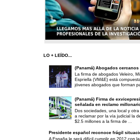
LO + LEÍDO...
(Panamá) Abogados cercanos 
La firma de abogados Veleiro, Mi
Espriella (VM&E) está compuest
jóvenes abogados que forman par
(Panamá) Firma de exvicepresi
señalada en reclamo millonari
Dos sociedades, una local y otra
a reclamar por la vía judicial la
$2.5 millones a la firma de ...
Presidente español reconoce frágil situac
A España le será difícil cumplir en 2012 con la