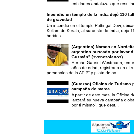
entidades andaluzas que resultar
Incendio en templo de la India dejó 110 fa
de gravedad
Un incendio en el templo Puttingal Devi, ubicad
Kollam de Kerala, al suroeste de India, dejó 1
heridos...
(Argentina) Narcos en Nordelt
argentino buscado por lavar d
Guzmán” (+venezolanos)
Hernán Gabriel Westmann, empre
años de edad, registrado en el ru
personales de la AFIP” y piloto de av...
(Curazao) Oficina de Turismo 
campaña de marca
A partir de este mes, la Oficina
lanzará su nueva campaña global
por ti mismo", que dest...