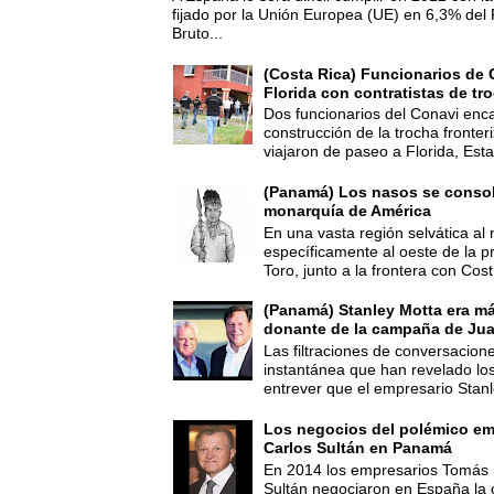
fijado por la Unión Europea (UE) en 6,3% del 
Bruto...
(Costa Rica) Funcionarios de 
Florida con contratistas de tr
Dos funcionarios del Conavi enc
construcción de la trocha fronte
viajaron de paseo a Florida, Esta
(Panamá) Los nasos se consoli
monarquía de América
En una vasta región selvática al 
específicamente al oeste de la p
Toro, junto a la frontera con Cost.
(Panamá) Stanley Motta era m
donante de la campaña de Jua
Las filtraciones de conversacion
instantánea que han revelado lo
entrever que el empresario Stanl
Los negocios del polémico em
Carlos Sultán en Panamá
En 2014 los empresarios Tomás 
Sultán negociaron en España la