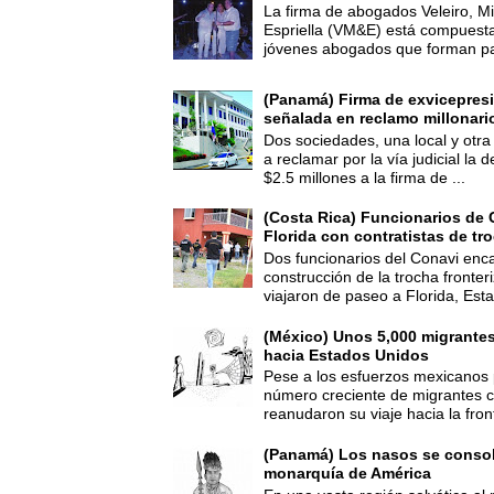
La firma de abogados Veleiro, Mi
Espriella (VM&E) está compuest
jóvenes abogados que forman par
(Panamá) Firma de exvicepresi
señalada en reclamo millonari
Dos sociedades, una local y otra
a reclamar por la vía judicial la
$2.5 millones a la firma de ...
(Costa Rica) Funcionarios de 
Florida con contratistas de tr
Dos funcionarios del Conavi enc
construcción de la trocha fronte
viajaron de paseo a Florida, Esta
(México) Unos 5,000 migrante
hacia Estados Unidos
Pese a los esfuerzos mexicanos 
número creciente de migrantes 
reanudaron su viaje hacia la fron
(Panamá) Los nasos se consoli
monarquía de América