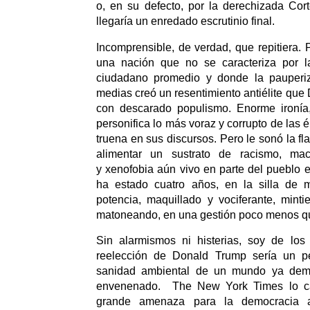
o, en su defecto, por la derechizada Co
llegaría un enredado escrutinio final.
Incomprensible, de verdad, que repitiera. 
una nación que no se caracteriza por la 
ciudadano promedio y donde la pauperiz
medias creó un resentimiento antiélite que
con descarado populismo. Enorme ironía
personifica lo más voraz y corrupto de las é
truena en sus discursos. Pero le sonó la fl
alimentar un sustrato de racismo, mach
y xenofobia aún vivo en parte del pueblo 
ha estado cuatro años, en la silla de 
potencia, maquillado y vociferante, mint
matoneando, en una gestión poco menos q
Sin alarmismos ni histerias, soy de lo
reelección de Donald Trump sería un pe
sanidad ambiental de un mundo ya dem
envenenado. The New York Times lo ca
grande amenaza para la democracia 