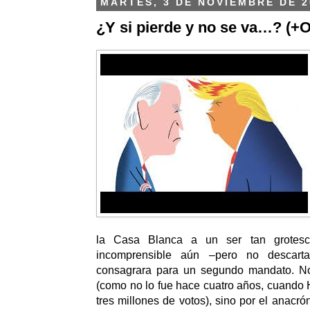
MARTES, 3 DE NOVIEMBRE DE 2
¿Y si pierde y no se va…? (+O
la Casa Blanca a un ser tan grotesc
incomprensible aún –pero no descart
consagrara para un segundo mandato.
No
(como no lo fue hace cuatro años, cuando H
tres millones de votos), sino por el anacró