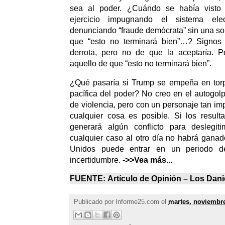
sea al poder. ¿Cuándo se había visto
ejercicio impugnando el sistema ele
denunciando “fraude demócrata” sin una sol
que “esto no terminará bien”…? Signos 
derrota, pero no de que la aceptaría. P
aquello de que “esto no terminará bien”.
¿Qué pasaría si Trump se empeña en torp
pacífica del poder? No creo en el autogolp
de violencia, pero con un personaje tan imp
cualquier cosa es posible. Si los result
generará algún conflicto para deslegit
cualquier caso al otro día no habrá ganad
Unidos puede entrar en un periodo de
incertidumbre.
->>Vea más...
FUENTE:
Artículo de Opinión –
Los Dani
Publicado por
Informe25.com
el
martes, noviembre