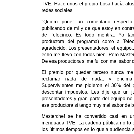
TVE. Hace unos el propio Losa hacía alus
redes sociales.
"Quiero poner un comentario respect
publicando de mi y de que estoy en contr
de Telecinco. Es todo mentira. Yo tan
productora del programa) como a Telec
agradecido. Los presentadores, el equipo..
echo me llevo con todos bien. Pero Maste
De esa productora sí me fui con mal sabor 
El premio por quedar tercero nunca me 
reclamar nada de nada, y encim
Supervivientes me pidieron el 30% del p
descontar impuestos. Les dije que un ju
presentadores y gran parte del equipo no
esa productora si tengo muy mal sabor de bo
Masterchef se ha convertido casi en u
menguada TVE. La cadena pública no lo 
los últimos tiempos en lo que a audiencia 