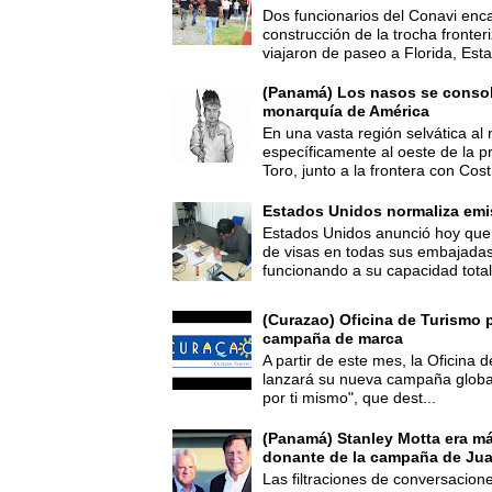
Dos funcionarios del Conavi enc
construcción de la trocha fronte
viajaron de paseo a Florida, Esta
(Panamá) Los nasos se consoli
monarquía de América
En una vasta región selvática al 
específicamente al oeste de la p
Toro, junto a la frontera con Cost.
Estados Unidos normaliza emi
Estados Unidos anunció hoy que 
de visas en todas sus embajadas
funcionando a su capacidad total,
(Curazao) Oficina de Turismo 
campaña de marca
A partir de este mes, la Oficina
lanzará su nueva campaña global
por ti mismo", que dest...
(Panamá) Stanley Motta era m
donante de la campaña de Jua
Las filtraciones de conversacion