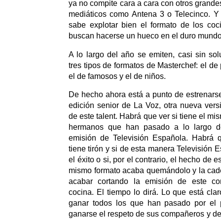
ya no compite cara a cara con otros grande
mediáticos como Antena 3 o Telecinco. Y
sabe explotar bien el formato de los co
buscan hacerse un hueco en el duro mundo 
A lo largo del año se emiten, casi sin sol
tres tipos de formatos de Masterchef: el d
el de famosos y el de niños.
De hecho ahora está a punto de estrenarse
edición senior de La Voz, otra nueva ver
de este talent. Habrá que ver si tiene el mi
hermanos que han pasado a lo largo d
emisión de Televisión Española. Habrá 
tiene tirón y si de esta manera Televisión 
el éxito o si, por el contrario, el hecho de e
mismo formato acaba quemándolo y la cade
acabar cortando la emisión de este c
cocina. El tiempo lo dirá. Lo que está cl
ganar todos los que han pasado por el 
ganarse el respeto de sus compañeros y del