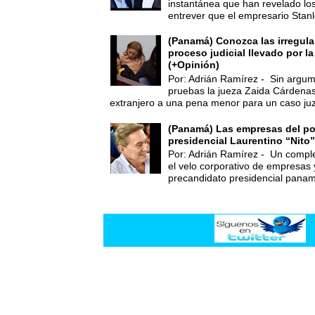
instantánea que han revelado lo
entrever que el empresario Stanl
(Panamá) Conozca las irregula
proceso judicial llevado por l
(+Opinión)
Por: Adrián Ramírez - Sin argum
pruebas la jueza Zaida Cárdena
extranjero a una pena menor para un caso juz
(Panamá) Las empresas del po
presidencial Laurentino “Nito”
Por: Adrián Ramírez - Un compl
el velo corporativo de empresas 
precandidato presidencial panam