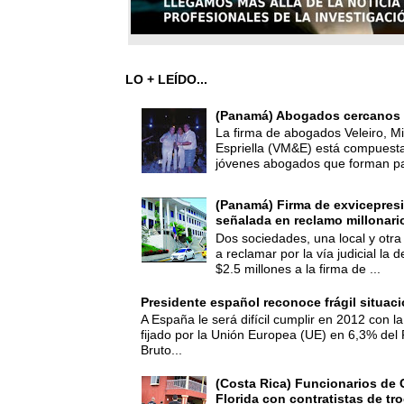
LO + LEÍDO...
(Panamá) Abogados cercanos 
La firma de abogados Veleiro, Mi
Espriella (VM&E) está compuest
jóvenes abogados que forman par
(Panamá) Firma de exvicepresi
señalada en reclamo millonari
Dos sociedades, una local y otra
a reclamar por la vía judicial la
$2.5 millones a la firma de ...
Presidente español reconoce frágil situac
A España le será difícil cumplir en 2012 con la
fijado por la Unión Europea (UE) en 6,3% del 
Bruto...
(Costa Rica) Funcionarios de 
Florida con contratistas de tr